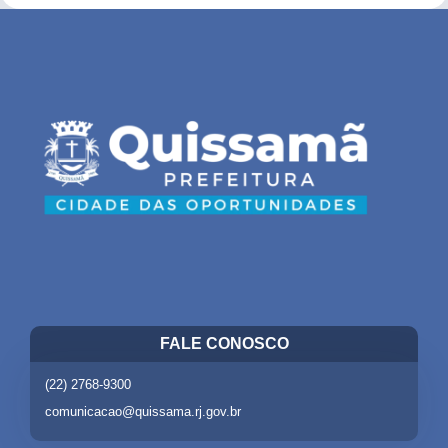
FALE CONOSCO
(22) 2768-9300
comunicacao@quissama.rj.gov.br