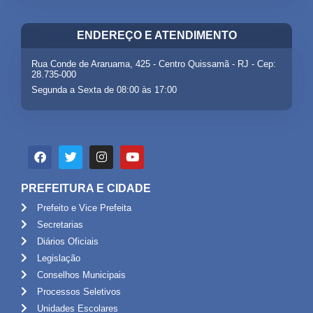
ENDEREÇO E ATENDIMENTO
Rua Conde de Araruama, 425 - Centro Quissamã - RJ - Cep:
28.735-000
Segunda a Sexta de 08:00 às 17:00
PREFEITURA E CIDADE
Prefeito e Vice Prefeita
Secretarias
Diários Oficiais
Legislação
Conselhos Municipais
Processos Seletivos
Unidades Escolares