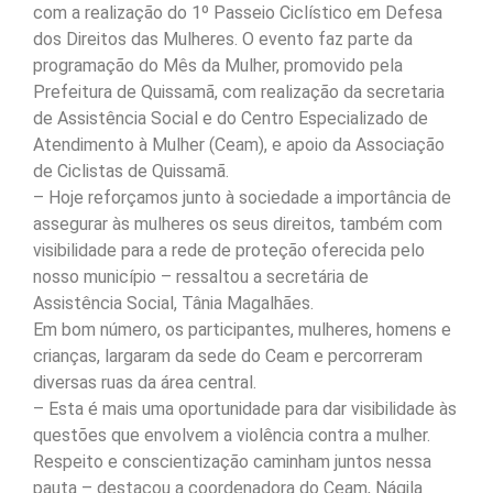
com a realização do 1º Passeio Ciclístico em Defesa
dos Direitos das Mulheres. O evento faz parte da
programação do Mês da Mulher, promovido pela
Prefeitura de Quissamã, com realização da secretaria
de Assistência Social e do Centro Especializado de
Atendimento à Mulher (Ceam), e apoio da Associação
de Ciclistas de Quissamã.
– Hoje reforçamos junto à sociedade a importância de
assegurar às mulheres os seus direitos, também com
visibilidade para a rede de proteção oferecida pelo
nosso município – ressaltou a secretária de
Assistência Social, Tânia Magalhães.
Em bom número, os participantes, mulheres, homens e
crianças, largaram da sede do Ceam e percorreram
diversas ruas da área central.
– Esta é mais uma oportunidade para dar visibilidade às
questões que envolvem a violência contra a mulher.
Respeito e conscientização caminham juntos nessa
pauta – destacou a coordenadora do Ceam, Nágila