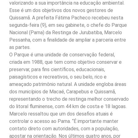
valorizando a sua importância na educação ambiental.
Esse é um dos objetivos dos novos gestores de
Quissamã. A prefeita Fátima Pacheco recebeu nesta
segunda-feira (9), em seu gabinete, o chefe do Parque
Nacional (Parna) da Restinga de Jurubatiba, Marcelo
Pessanha, com a finalidade de ampliar a parceria entre
as partes.
O Parque é uma unidade de conservação federal,
criada em 1988, que tem como objetivo conservar e
preservar, para fins científicos, educacionais,
paisagísticos e recreativos, o seu belo, rico e
ameaçado patrimônio natural. A unidade engloba áreas
dos municípios de Macaé, Carapebus e Quissamã,
representando o trecho de restinga melhor conservado
do litoral fluminense, com 44 km de costa e 18 lagoas.
Marcelo ressaltou que um dos desafios atuais é
controlar o acesso ao Parna. “É importante manter
contato direto com autoridades, com a população,
apostar na orientação. Nos últimos quatro anos, por