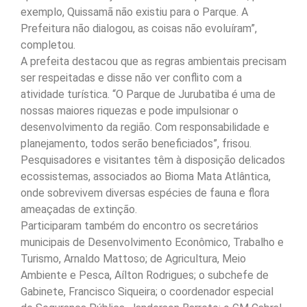
exemplo, Quissamã não existiu para o Parque. A
Prefeitura não dialogou, as coisas não evoluíram”,
completou.
A prefeita destacou que as regras ambientais precisam
ser respeitadas e disse não ver conflito com a
atividade turística. “O Parque de Jurubatiba é uma de
nossas maiores riquezas e pode impulsionar o
desenvolvimento da região. Com responsabilidade e
planejamento, todos serão beneficiados”, frisou.
Pesquisadores e visitantes têm à disposição delicados
ecossistemas, associados ao Bioma Mata Atlântica,
onde sobrevivem diversas espécies de fauna e flora
ameaçadas de extinção.
Participaram também do encontro os secretários
municipais de Desenvolvimento Econômico, Trabalho e
Turismo, Arnaldo Mattoso; de Agricultura, Meio
Ambiente e Pesca, Aílton Rodrigues; o subchefe de
Gabinete, Francisco Siqueira; o coordenador especial