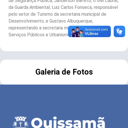
de Segurança Pública, Janderson Barreto; o GM Cabral,
da Guarda Ambiental; Luiz Carlos Fonseca, responsável
pelo setor de Turismo da secretaria municipal de
Desenvolvimento; e Gustavo Albuquerque,
representando a secretaria municipal de Obras,
Serviços Públicos e Urbanismo.
Galeria de Fotos