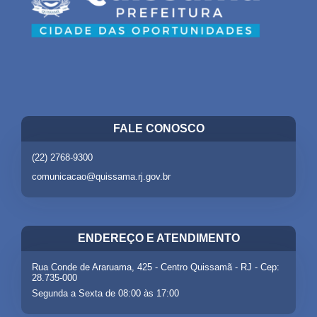
FALE CONOSCO
(22) 2768-9300
comunicacao@quissama.rj.gov.br
ENDEREÇO E ATENDIMENTO
Rua Conde de Araruama, 425 - Centro Quissamã - RJ - Cep:
28.735-000
Segunda a Sexta de 08:00 às 17:00