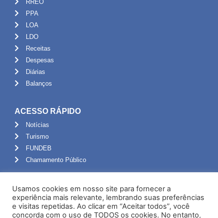
RREO
PPA
LOA
LDO
Receitas
Despesas
Diárias
Balanços
ACESSO RÁPIDO
Notícias
Turismo
FUNDEB
Chamamento Público
ADMINISTRAÇÃO
Usamos cookies em nosso site para fornecer a
Portal do Servidor
experiência mais relevante, lembrando suas preferências
e visitas repetidas. Ao clicar em “Aceitar todos”, você
Webmail
concorda com o uso de TODOS os cookies. No entanto,