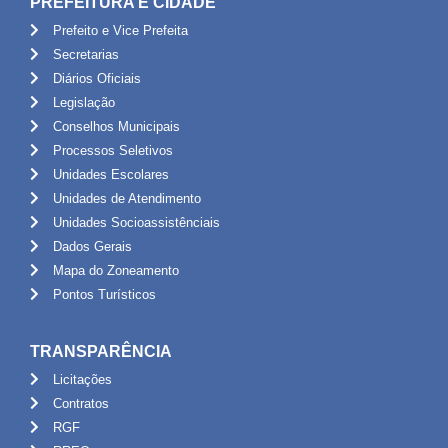
PREFEITURA E CIDADE
Prefeito e Vice Prefeita
Secretarias
Diários Oficiais
Legislação
Conselhos Municipais
Processos Seletivos
Unidades Escolares
Unidades de Atendimento
Unidades Socioassistênciais
Dados Gerais
Mapa do Zoneamento
Pontos Turísticos
TRANSPARÊNCIA
Licitações
Contratos
RGF