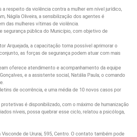
respeito da violência contra a mulher em nível jurídico,
, Nágila Oliveira, a sensibilização dos agentes é
m das mulheres vítimas de violência.
e segurança pública do Município, com objetivo de
tor Arquejada, a capacitação torna possível aprimorar o
 conjunto, as forças de segurança podem atuar com mais
o Ceam oferece atendimento e acompanhamento da equipe
onçalves, e a assistente social, Natália Paula; o comando
e.
letins de ocorrência, e uma média de 10 novos casos por
s protetivas é disponibilizado, com o máximo de humanização
ados níveis, possa quebrar esse ciclo, relatou a psicóloga,
a Visconde de Ururai, 595, Centro. O contato também pode