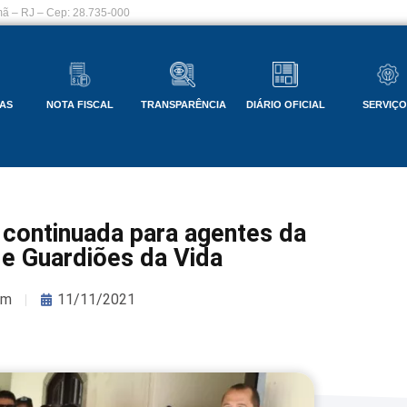
ã – RJ – Cep: 28.735-000
AS
NOTA FISCAL
TRANSPARÊNCIA
DIÁRIO OFICIAL
SERVIÇ
continuada para agentes da
 e Guardiões da Vida
om
11/11/2021