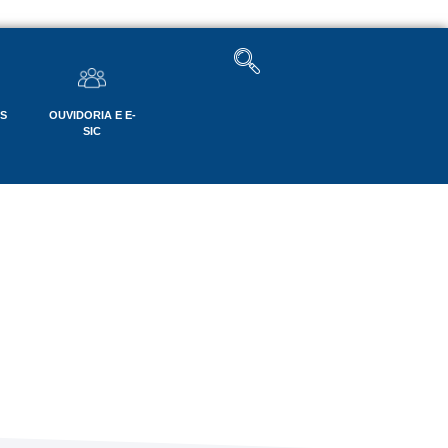
OS
OUVIDORIA E E-
SIC