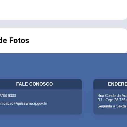
 de Fotos
FALE CONOSCO
ENDERE
 2768-9300
Rua Conde de Ara
RJ - Cep: 28.735
nicacao@quissama.rj.gov.br
Segunda a Sexta 