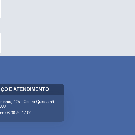
ÇO E ATENDIMENTO
ruama, 425 - Centro Quissamã -
-000
de 08:00 às 17:00