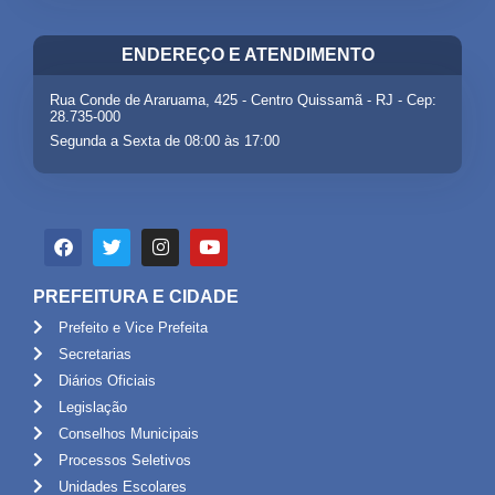
ENDEREÇO E ATENDIMENTO
Rua Conde de Araruama, 425 - Centro Quissamã - RJ - Cep:
28.735-000
Segunda a Sexta de 08:00 às 17:00
PREFEITURA E CIDADE
Prefeito e Vice Prefeita
Secretarias
Diários Oficiais
Legislação
Conselhos Municipais
Processos Seletivos
Unidades Escolares