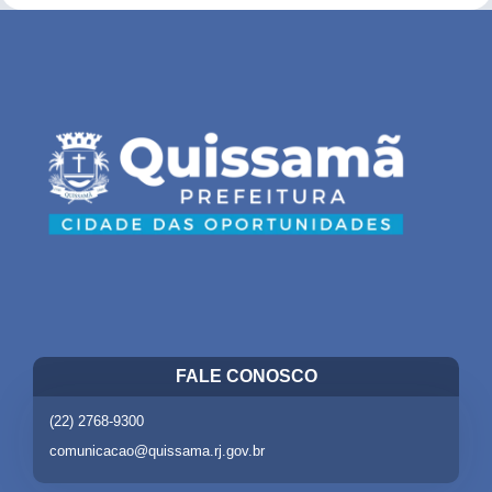
FALE CONOSCO
(22) 2768-9300
comunicacao@quissama.rj.gov.br