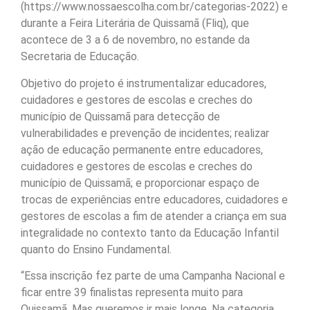
(https://www.nossaescolha.com.br/categorias-2022) e
durante a Feira Literária de Quissamã (Fliq), que
acontece de 3 a 6 de novembro, no estande da
Secretaria de Educação.
Objetivo do projeto é instrumentalizar educadores,
cuidadores e gestores de escolas e creches do
município de Quissamã para detecção de
vulnerabilidades e prevenção de incidentes; realizar
ação de educação permanente entre educadores,
cuidadores e gestores de escolas e creches do
município de Quissamã; e proporcionar espaço de
trocas de experiências entre educadores, cuidadores e
gestores de escolas a fim de atender a criança em sua
integralidade no contexto tanto da Educação Infantil
quanto do Ensino Fundamental.
“Essa inscrição fez parte de uma Campanha Nacional e
ficar entre 39 finalistas representa muito para
Quissamã. Mas queremos ir mais longe. Na categoria