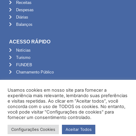
Receitas
Despesas
Diárias
Balanços
ACESSO RÁPIDO
Notícias
Turismo
FUNDEB
Chamamento Público
ADMINISTRAÇÃO
Usamos cookies em nosso site para fornecer a
Portal do Servidor
experiência mais relevante, lembrando suas preferências
e visitas repetidas. Ao clicar em “Aceitar todos”, você
Webmail
concorda com o uso de TODOS os cookies. No entanto,
Administração
você pode visitar "Configurações de cookies" para
fornecer um consentimento controlado.
Configurações Cookies
Aceitar Todos