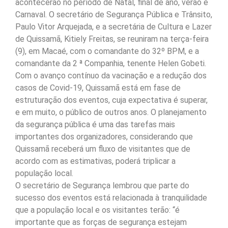
acontecerão no período de Natal, final de ano, verão e
Carnaval. O secretário de Segurança Pública e Trânsito,
Paulo Vitor Arquejada, e a secretária de Cultura e Lazer
de Quissamã, Kitiely Freitas, se reuniram na terça-feira
(9), em Macaé, com o comandante do 32º BPM, e a
comandante da 2 ª Companhia, tenente Helen Gobeti.
Com o avanço contínuo da vacinação e a redução dos
casos de Covid-19, Quissamã está em fase de
estruturação dos eventos, cuja expectativa é superar,
e em muito, o público de outros anos. O planejamento
da segurança pública é uma das tarefas mais
importantes dos organizadores, considerando que
Quissamã receberá um fluxo de visitantes que de
acordo com as estimativas, poderá triplicar a
população local.
O secretário de Segurança lembrou que parte do
sucesso dos eventos está relacionada à tranquilidade
que a população local e os visitantes terão: “é
importante que as forças de segurança estejam