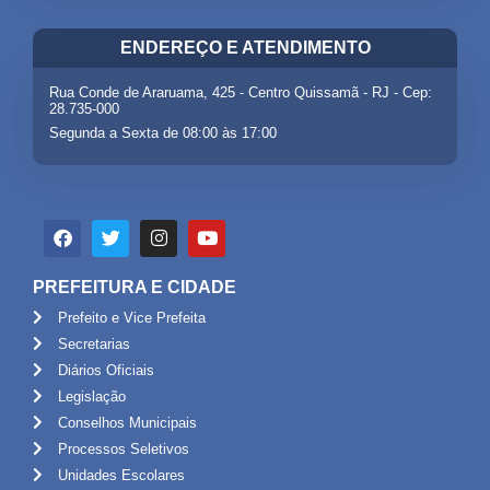
ENDEREÇO E ATENDIMENTO
Rua Conde de Araruama, 425 - Centro Quissamã - RJ - Cep:
28.735-000
Segunda a Sexta de 08:00 às 17:00
PREFEITURA E CIDADE
Prefeito e Vice Prefeita
Secretarias
Diários Oficiais
Legislação
Conselhos Municipais
Processos Seletivos
Unidades Escolares