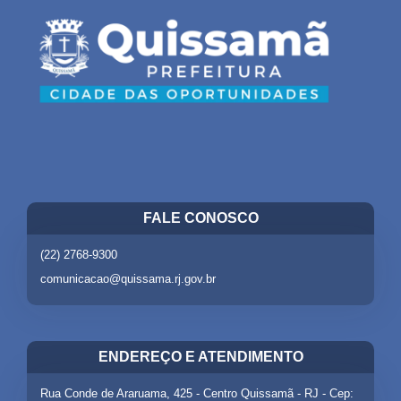
FALE CONOSCO
(22) 2768-9300
comunicacao@quissama.rj.gov.br
ENDEREÇO E ATENDIMENTO
Rua Conde de Araruama, 425 - Centro Quissamã - RJ - Cep: