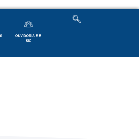
OS
OUVIDORIA E E-
SIC