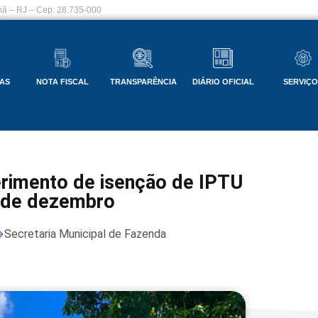
ã – RJ – Cep: 28.735-000
AS
NOTA FISCAL
TRANSPARÊNCIA
DIÁRIO OFICIAL
SERVIÇ
erimento de isenção de IPTU
9 de dezembro
Secretaria Municipal de Fazenda