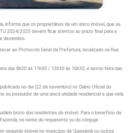
a, informa que os proprietários de um único imóvel, que se
PTU 2024/2025 devem ficar atentos ao prazo final para a
 de dezembro.
ecer ao Protocolo Geral da Prefeitura, localizado na Rua
eira das 8h30 às 11h30 / 13h30 às 16h30; e sexta-feira das
blicado no dia (22 de novembro) no Diário Oficial do
ário ou possuidor de uma única unidade residencial e que nela
salário bruto dos residentes do imóvel. Para o benefício da
 Fazenda, no nome do requerente ou do cônjuge.
e um segundo imóvel no município de Quissamã ou outros