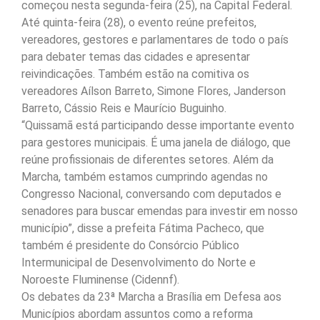
começou nesta segunda-feira (25), na Capital Federal.
Até quinta-feira (28), o evento reúne prefeitos,
vereadores, gestores e parlamentares de todo o país
para debater temas das cidades e apresentar
reivindicações. Também estão na comitiva os
vereadores Aílson Barreto, Simone Flores, Janderson
Barreto, Cássio Reis e Maurício Buguinho.
“Quissamã está participando desse importante evento
para gestores municipais. É uma janela de diálogo, que
reúne profissionais de diferentes setores. Além da
Marcha, também estamos cumprindo agendas no
Congresso Nacional, conversando com deputados e
senadores para buscar emendas para investir em nosso
município”, disse a prefeita Fátima Pacheco, que
também é presidente do Consórcio Público
Intermunicipal de Desenvolvimento do Norte e
Noroeste Fluminense (Cidennf).
Os debates da 23ª Marcha a Brasília em Defesa aos
Municípios abordam assuntos como a reforma