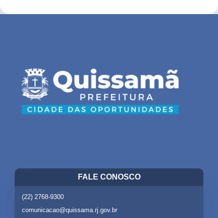
FALE CONOSCO
(22) 2768-9300
comunicacao@quissama.rj.gov.br