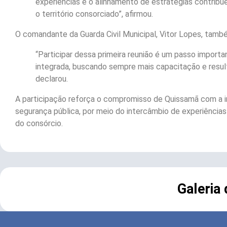
experiências e o alinhamento de estratégias contrib
o território consorciado”, afirmou.
O comandante da Guarda Civil Municipal, Vitor Lopes, també
“Participar dessa primeira reunião é um passo import
integrada, buscando sempre mais capacitação e resul
declarou.
A participação reforça o compromisso de Quissamã com a 
segurança pública, por meio do intercâmbio de experiência
do consórcio.
Galeria