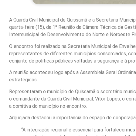
A Guarda Civil Municipal de Quissamã e a Secretaria Municip
quarta-feira (15), da 1ª Reunião da Câmara Técnica de Ges
Intermunicipal de Desenvolvimento do Norte e Noroeste F
O encontro foi realizado na Secretaria Municipal de Envel
representantes de diferentes municípios consorciados, com
conjunto de políticas públicas voltadas à segurança e à pr
A reunião aconteceu logo após a Assembleia Geral Ordinári
estratégicos.
Representaram o município de Quissamã o secretário municip
o comandante da Guarda Civil Municipal, Vitor Lopes, o cor
a comitiva do município no encontro.
Arquejada destacou a importância do espaço de cooperação
“A integração regional é essencial para fortalecermos