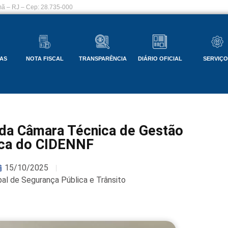
ã – RJ – Cep: 28.735-000
AS
NOTA FISCAL
TRANSPARÊNCIA
DIÁRIO OFICIAL
SERVIÇ
 da Câmara Técnica de Gestão
ica do CIDENNF
15/10/2025
pal de Segurança Pública e Trânsito