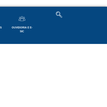
OS
OUVIDORIA E E-
SIC