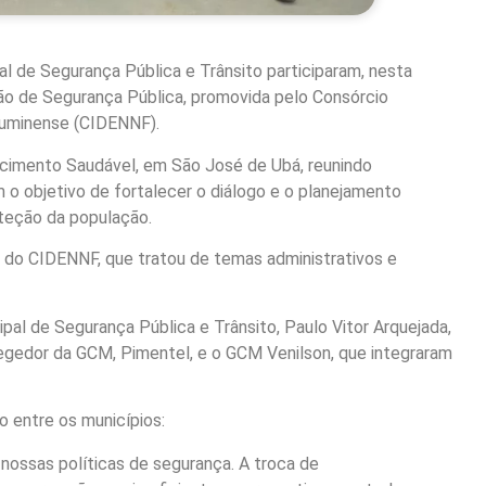
al de Segurança Pública e Trânsito participaram, nesta
tão de Segurança Pública, promovida pelo Consórcio
luminense (CIDENNF).
hecimento Saudável, em São José de Ubá, reunindo
 o objetivo de fortalecer o diálogo e o planejamento
oteção da população.
a do CIDENNF, que tratou de temas administrativos e
al de Segurança Pública e Trânsito, Paulo Vitor Arquejada,
regedor da GCM, Pimentel, e o GCM Venilson, que integraram
 entre os municípios:
 nossas políticas de segurança. A troca de