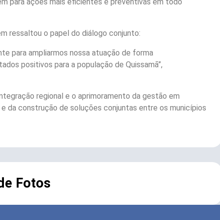
uem para ações mais eficientes e preventivas em todo
m ressaltou o papel do diálogo conjunto:
ante para ampliarmos nossa atuação de forma
tados positivos para a população de Quissamã”,
integração regional e o aprimoramento da gestão em
s e da construção de soluções conjuntas entre os municípios
 de Fotos