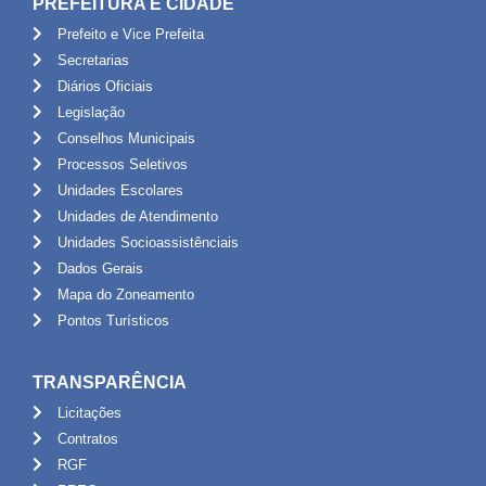
PREFEITURA E CIDADE
Prefeito e Vice Prefeita
Secretarias
Diários Oficiais
Legislação
Conselhos Municipais
Processos Seletivos
Unidades Escolares
Unidades de Atendimento
Unidades Socioassistênciais
Dados Gerais
Mapa do Zoneamento
Pontos Turísticos
TRANSPARÊNCIA
Licitações
Contratos
RGF