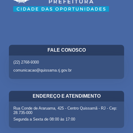
FALE CONOSCO
(22) 2768-9300
comunicacao@quissama.rj.gov.br
ENDEREÇO E ATENDIMENTO
Rua Conde de Araruama, 425 - Centro Quissamã - RJ - Cep:
28.735-000
Segunda a Sexta de 08:00 às 17:00