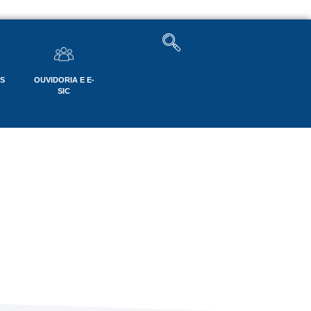
OS
OUVIDORIA E E-
SIC