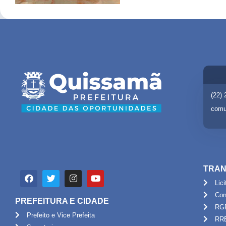
(22)
comu
TRAN
Lic
Con
PREFEITURA E CIDADE
RG
Prefeito e Vice Prefeita
RR