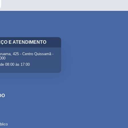
ÇO E ATENDIMENTO
ruama, 425 - Centro Quissamã -
-000
de 08:00 às 17:00
DO
lico