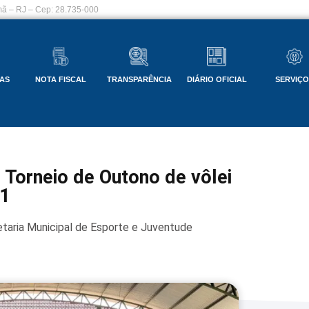
ã – RJ – Cep: 28.735-000
AS
NOTA FISCAL
TRANSPARÊNCIA
DIÁRIO OFICIAL
SERVIÇ
Torneio de Outono de vôlei
21
taria Municipal de Esporte e Juventude