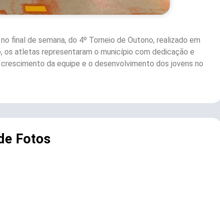
 no final de semana, do 4º Torneio de Outono, realizado em
o, os atletas representaram o município com dedicação e
 o crescimento da equipe e o desenvolvimento dos jovens no
 de Fotos