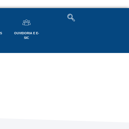
OS
OUVIDORIA E E-
SIC