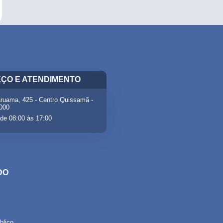
ÇO E ATENDIMENTO
ruama, 425 - Centro Quissamã -
-000
de 08:00 às 17:00
DO
lico