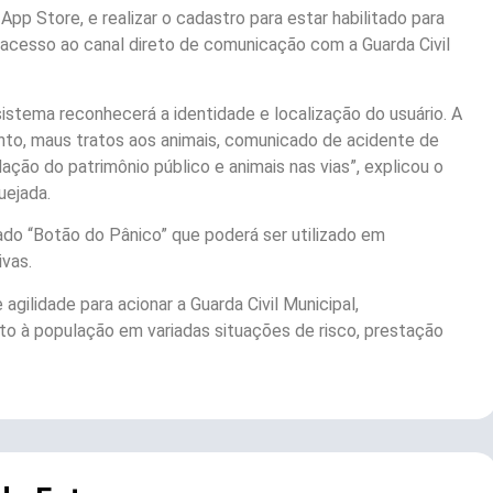
pp Store, e realizar o cadastro para estar habilitado para
ter acesso ao canal direto de comunicação com a Guarda Civil
sistema reconhecerá a identidade e localização do usuário. A
nto, maus tratos aos animais, comunicado de acidente de
dação do patrimônio público e animais nas vias”, explicou o
uejada.
o “Botão do Pânico” que poderá ser utilizado em
vas.
agilidade para acionar a Guarda Civil Municipal,
o à população em variadas situações de risco, prestação