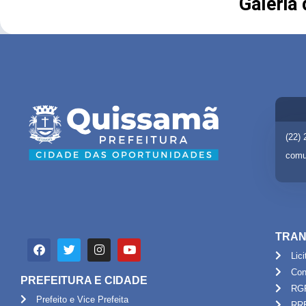
Galeria
(22)
comu
TRAN
Lic
Con
PREFEITURA E CIDADE
RG
Prefeito e Vice Prefeita
RR