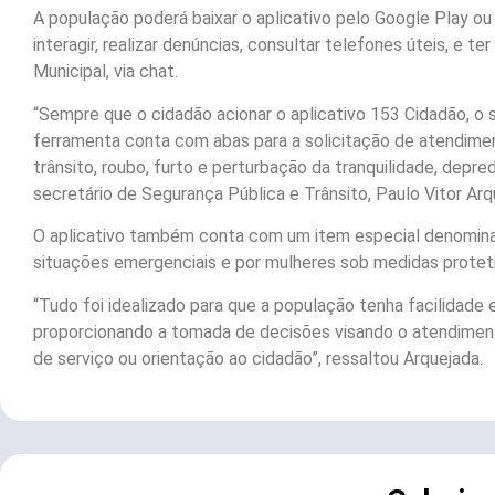
A população poderá baixar o aplicativo pelo Google Play ou A
interagir, realizar denúncias, consultar telefones úteis, e 
Municipal, via chat.
“Sempre que o cidadão acionar o aplicativo 153 Cidadão, o 
ferramenta conta com abas para a solicitação de atendime
trânsito, roubo, furto e perturbação da tranquilidade, depre
secretário de Segurança Pública e Trânsito, Paulo Vitor Arq
O aplicativo também conta com um item especial denominad
situações emergenciais e por mulheres sob medidas proteti
“Tudo foi idealizado para que a população tenha facilidade e 
proporcionando a tomada de decisões visando o atendiment
de serviço ou orientação ao cidadão”, ressaltou Arquejada.