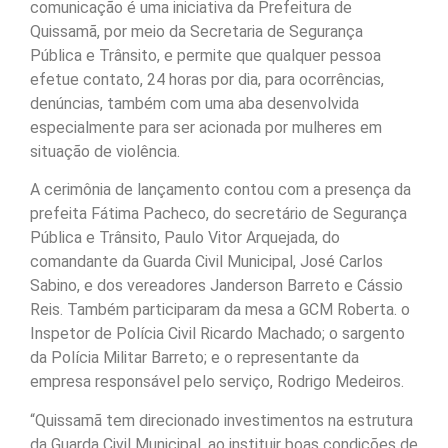
comunicação é uma iniciativa da Prefeitura de
Quissamã, por meio da Secretaria de Segurança
Pública e Trânsito, e permite que qualquer pessoa
efetue contato, 24 horas por dia, para ocorrências,
denúncias, também com uma aba desenvolvida
especialmente para ser acionada por mulheres em
situação de violência.
A cerimônia de lançamento contou com a presença da
prefeita Fátima Pacheco, do secretário de Segurança
Pública e Trânsito, Paulo Vitor Arquejada, do
comandante da Guarda Civil Municipal, José Carlos
Sabino, e dos vereadores Janderson Barreto e Cássio
Reis. Também participaram da mesa a GCM Roberta. o
Inspetor de Polícia Civil Ricardo Machado; o sargento
da Polícia Militar Barreto; e o representante da
empresa responsável pelo serviço, Rodrigo Medeiros.
“Quissamã tem direcionado investimentos na estrutura
da Guarda Civil Municipal, ao instituir boas condições de