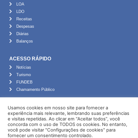
LOA
LDO
Receitas
Despesas
Diárias
Balanços
ACESSO RÁPIDO
Notícias
Turismo
FUNDEB
Chamamento Público
ADMINISTRAÇÃO
Usamos cookies em nosso site para fornecer a
Portal do Servidor
experiência mais relevante, lembrando suas preferências
e visitas repetidas. Ao clicar em “Aceitar todos”, você
Webmail
concorda com o uso de TODOS os cookies. No entanto,
Administração
você pode visitar "Configurações de cookies" para
fornecer um consentimento controlado.