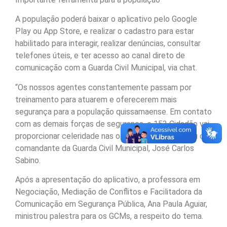
A população poderá baixar o aplicativo pelo Google
Play ou App Store, e realizar o cadastro para estar
habilitado para interagir, realizar denúncias, consultar
telefones úteis, e ter acesso ao canal direto de
comunicação com a Guarda Civil Municipal, via chat.
“Os nossos agentes constantemente passam por
treinamento para atuarem e oferecerem mais
segurança para a população quissamaense. Em contato
com as demais forças de segurança, o 153 Cidadão vai
proporcionar celeridade nas ocorrências”, enfatizou o
comandante da Guarda Civil Municipal, José Carlos
Sabino.
Após a apresentação do aplicativo, a professora em
Negociação, Mediação de Conflitos e Facilitadora da
Comunicação em Segurança Pública, Ana Paula Aguiar,
ministrou palestra para os GCMs, a respeito do tema.