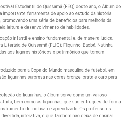
estival Estudantil de Quissamã (FEQ) deste ano, o Álbum de
ma importante ferramenta de apoio ao estudo da história
ã, promovendo uma série de benefícios para melhoria da
ela leitura e desenvolvimento de habilidades.
cação infantil e ensino fundamental e, de maneira lúdica,
Literária de Quissamã (FLIQ): Fliquinho, Baobá, Natinha,
as aos lugares históricos e patrimônios que tornam
produzido para a Copa do Mundo masculina de futebol, em
ão figurinhas surpresa nas cores bronze, prata e ouro para
oleção de figurinhas, o álbum serve como um valioso
ratuita, bem como as figurinhas, que são entregues de forma
 instrumento de inclusão e aprendizado. Os professores
divertida, interativa, e que também não deixa de ensinar