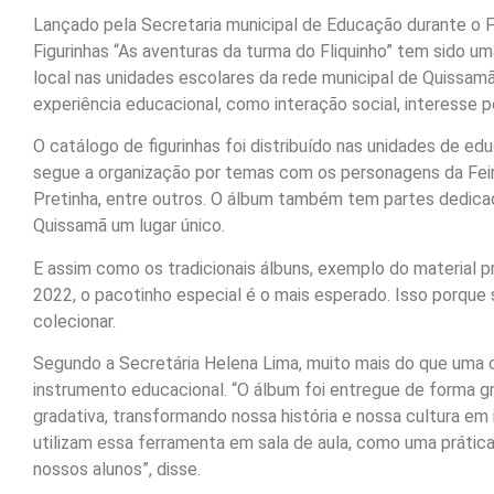
Lançado pela Secretaria municipal de Educação durante o F
Figurinhas “As aventuras da turma do Fliquinho” tem sido u
local nas unidades escolares da rede municipal de Quissam
experiência educacional, como interação social, interesse p
O catálogo de figurinhas foi distribuído nas unidades de edu
segue a organização por temas com os personagens da Feira 
Pretinha, entre outros. O álbum também tem partes dedicad
Quissamã um lugar único.
E assim como os tradicionais álbuns, exemplo do material 
2022, o pacotinho especial é o mais esperado. Isso porque s
colecionar.
Segundo a Secretária Helena Lima, muito mais do que uma c
instrumento educacional. “O álbum foi entregue de forma g
gradativa, transformando nossa história e nossa cultura em
utilizam essa ferramenta em sala de aula, como uma prática 
nossos alunos”, disse.