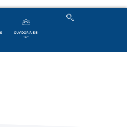
OS
OUVIDORIA E E-
SIC