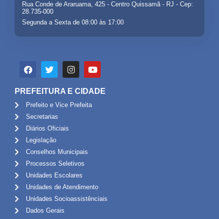
Rua Conde de Araruama, 425 - Centro Quissamã - RJ - Cep:
28.735-000
Segunda a Sexta de 08:00 às 17:00
PREFEITURA E CIDADE
Prefeito e Vice Prefeita
Secretarias
Diários Oficiais
Legislação
Conselhos Municipais
Processos Seletivos
Unidades Escolares
Unidades de Atendimento
Unidades Socioassistênciais
Dados Gerais