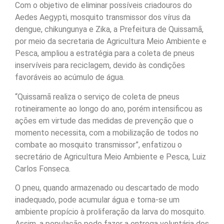
Com o objetivo de eliminar possíveis criadouros do
Aedes Aegypti, mosquito transmissor dos vírus da
dengue, chikungunya e Zika, a Prefeitura de Quissamã,
por meio da secretaria de Agricultura Meio Ambiente e
Pesca, ampliou a estratégia para a coleta de pneus
inservíveis para reciclagem, devido às condições
favoráveis ao acúmulo de água.
“Quissamã realiza o serviço de coleta de pneus
rotineiramente ao longo do ano, porém intensificou as
ações em virtude das medidas de prevenção que o
momento necessita, com a mobilização de todos no
combate ao mosquito transmissor”, enfatizou o
secretário de Agricultura Meio Ambiente e Pesca, Luiz
Carlos Fonseca.
O pneu, quando armazenado ou descartado de modo
inadequado, pode acumular água e torna-se um
ambiente propício à proliferação da larva do mosquito.
Assim, a população pode fazer a entrega voluntária dos