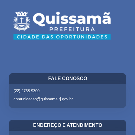
FALE CONOSCO
(22) 2768-9300
comunicacao@quissama.rj.gov.br
ENDEREÇO E ATENDIMENTO