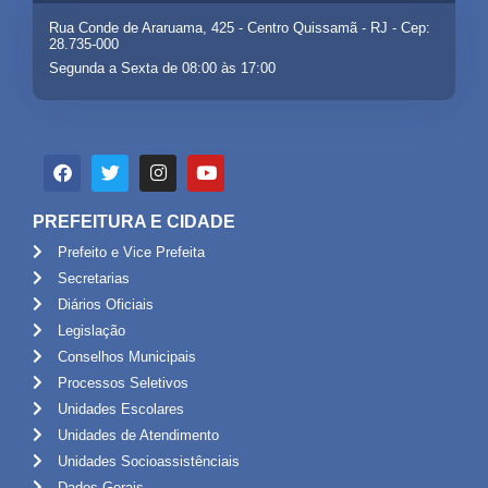
Rua Conde de Araruama, 425 - Centro Quissamã - RJ - Cep:
28.735-000
Segunda a Sexta de 08:00 às 17:00
PREFEITURA E CIDADE
Prefeito e Vice Prefeita
Secretarias
Diários Oficiais
Legislação
Conselhos Municipais
Processos Seletivos
Unidades Escolares
Unidades de Atendimento
Unidades Socioassistênciais
Dados Gerais