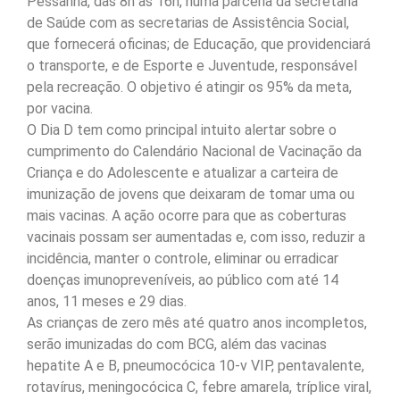
Pessanha, das 8h às 16h, numa parceria da secretaria
de Saúde com as secretarias de Assistência Social,
que fornecerá oficinas; de Educação, que providenciará
o transporte, e de Esporte e Juventude, responsável
pela recreação. O objetivo é atingir os 95% da meta,
por vacina.
O Dia D tem como principal intuito alertar sobre o
cumprimento do Calendário Nacional de Vacinação da
Criança e do Adolescente e atualizar a carteira de
imunização de jovens que deixaram de tomar uma ou
mais vacinas. A ação ocorre para que as coberturas
vacinais possam ser aumentadas e, com isso, reduzir a
incidência, manter o controle, eliminar ou erradicar
doenças imunopreveníveis, ao público com até 14
anos, 11 meses e 29 dias.
As crianças de zero mês até quatro anos incompletos,
serão imunizadas do com BCG, além das vacinas
hepatite A e B, pneumocócica 10-v VIP, pentavalente,
rotavírus, meningocócica C, febre amarela, tríplice viral,