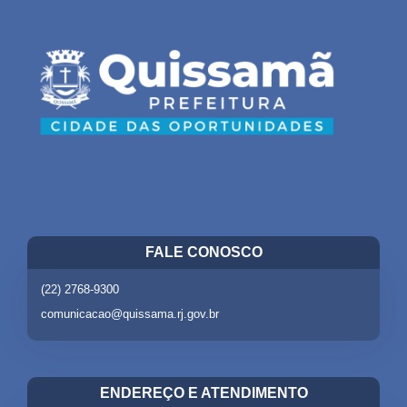
FALE CONOSCO
(22) 2768-9300
comunicacao@quissama.rj.gov.br
ENDEREÇO E ATENDIMENTO