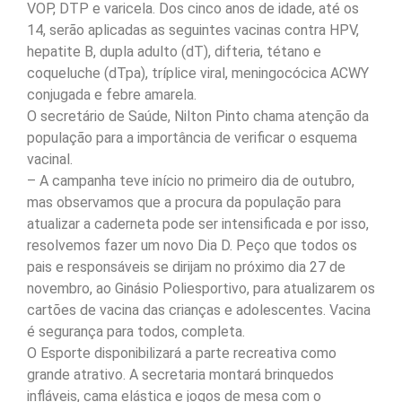
VOP, DTP e varicela. Dos cinco anos de idade, até os
14, serão aplicadas as seguintes vacinas contra HPV,
hepatite B, dupla adulto (dT), difteria, tétano e
coqueluche (dTpa), tríplice viral, meningocócica ACWY
conjugada e febre amarela.
O secretário de Saúde, Nilton Pinto chama atenção da
população para a importância de verificar o esquema
vacinal.
– A campanha teve início no primeiro dia de outubro,
mas observamos que a procura da população para
atualizar a caderneta pode ser intensificada e por isso,
resolvemos fazer um novo Dia D. Peço que todos os
pais e responsáveis se dirijam no próximo dia 27 de
novembro, ao Ginásio Poliesportivo, para atualizarem os
cartões de vacina das crianças e adolescentes. Vacina
é segurança para todos, completa.
O Esporte disponibilizará a parte recreativa como
grande atrativo. A secretaria montará brinquedos
infláveis, cama elástica e jogos de mesa com o