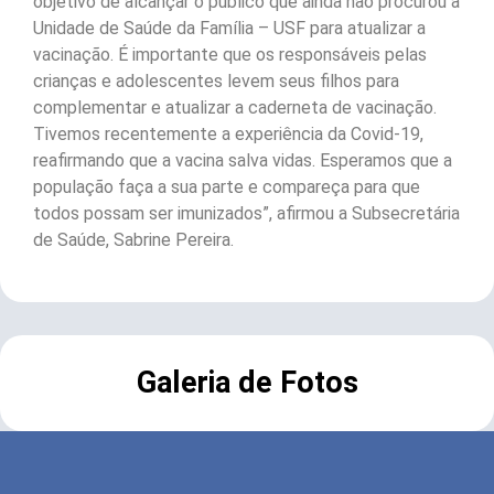
objetivo de alcançar o público que ainda não procurou a
Unidade de Saúde da Família – USF para atualizar a
vacinação. É importante que os responsáveis pelas
crianças e adolescentes levem seus filhos para
complementar e atualizar a caderneta de vacinação.
Tivemos recentemente a experiência da Covid-19,
reafirmando que a vacina salva vidas. Esperamos que a
população faça a sua parte e compareça para que
todos possam ser imunizados”, afirmou a Subsecretária
de Saúde, Sabrine Pereira.
Galeria de Fotos