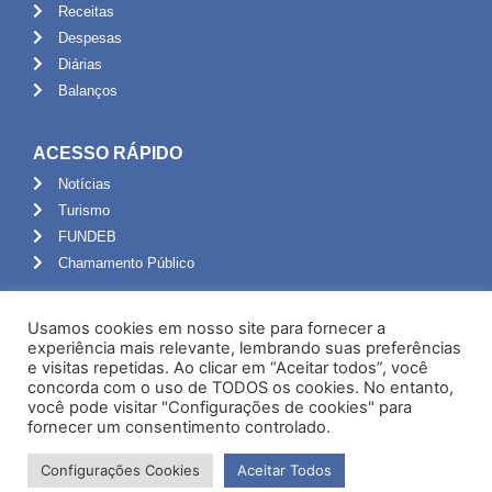
Receitas
Despesas
Diárias
Balanços
ACESSO RÁPIDO
Notícias
Turismo
FUNDEB
Chamamento Público
ADMINISTRAÇÃO
Usamos cookies em nosso site para fornecer a
Portal do Servidor
experiência mais relevante, lembrando suas preferências
e visitas repetidas. Ao clicar em “Aceitar todos”, você
Webmail
concorda com o uso de TODOS os cookies. No entanto,
Administração
você pode visitar "Configurações de cookies" para
fornecer um consentimento controlado.
Configurações Cookies
Aceitar Todos