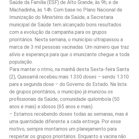
Saúde da Família (ESF) de Alto Grande, às 9h, e de
Machadinha, às 14h. Com base no Plano Nacional de
Imunização do Ministério da Saúde, a Secretaria
municipal de Saúde tem alcançado bons resultados
com a evolução da campanha para os grupos
prioritários. Nesta semana, o município ultrapassou a
marca de 3 mil pessoas vacinadas. Um número que traz
alívio e esperança para que o imunizante chegue a toda
população.
Para manter o ritmo, na manhã desta Sexta-feira Santa
(2), Quissamã recebeu mais 1.330 doses – sendo 1.310
para a segunda dose – do Governo do Estado. Na lista
de grupos prioritários, o município já imunizou os
profissionais da Saúde, comunidade quilombola (50
anos e mais) e idosos (65 anos e mais).
– Estamos recebendo doses todas as semanas, mas é
uma quantidade diferente a cada entrega. Por esse
motivo, sempre montamos um planejamento para
respeitar os grupos prioritários. Enquanto a vacina não