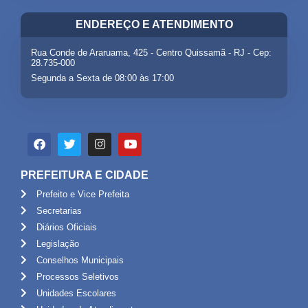
ENDEREÇO E ATENDIMENTO
Rua Conde de Araruama, 425 - Centro Quissamã - RJ - Cep:
28.735-000
Segunda a Sexta de 08:00 às 17:00
PREFEITURA E CIDADE
Prefeito e Vice Prefeita
Secretarias
Diários Oficiais
Legislação
Conselhos Municipais
Processos Seletivos
Unidades Escolares