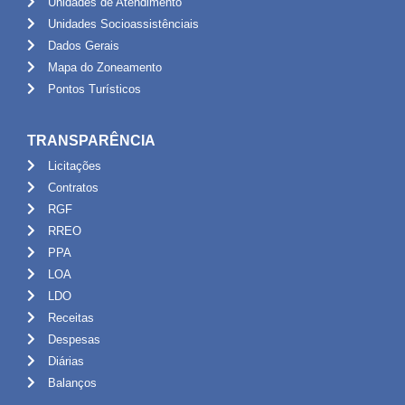
Unidades de Atendimento
Unidades Socioassistênciais
Dados Gerais
Mapa do Zoneamento
Pontos Turísticos
TRANSPARÊNCIA
Licitações
Contratos
RGF
RREO
PPA
LOA
LDO
Receitas
Despesas
Diárias
Balanços