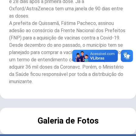
e 28 dias após a primeira dose. Já a
Oxford/AstraZeneca tem uma janela de 90 dias entre
as doses.
A prefeita de Quissamã, Fátima Pacheco, assinou
adesão ao consórcio da Frente Nacional dos Prefeitos
(FNP) para a aquisição de vacinas contra a Covid-19.
Desde dezembro do ano passado, o município tem se
planejado para comprar a vacina, quando foi assinado
um termo de entendimento com o Butantan para
adquirir 36 mil doses da Coronavc. Porém, o Ministério
da Saúde ficou responsável por toda a distribuição do
imunizante.
Galeria de Fotos