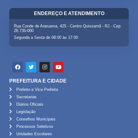
ENDEREÇO E ATENDIMENTO
Rua Conde de Araruama, 425 - Centro Quissamã - RJ - Cep:
28.735-000
Segunda a Sexta de 08:00 às 17:00
PREFEITURA E CIDADE
Prefeito e Vice Prefeita
Secretarias
Diários Oficiais
Legislação
Conselhos Municipais
Processos Seletivos
Unidades Escolares