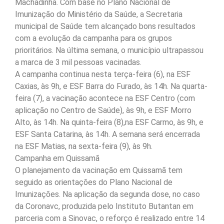
Machadinha. Com base no Plano Nacional de
Imunização do Ministério da Saúde, a Secretaria
municipal de Saúde tem alcançado bons resultados
com a evolução da campanha para os grupos
prioritários. Na última semana, o município ultrapassou
a marca de 3 mil pessoas vacinadas.
A campanha continua nesta terça-feira (6), na ESF
Caxias, às 9h, e ESF Barra do Furado, às 14h. Na quarta-
feira (7), a vacinação acontece na ESF Centro (com
aplicação no Centro de Saúde), às 9h, e ESF Morro
Alto, às 14h. Na quinta-feira (8),na ESF Carmo, às 9h, e
ESF Santa Catarina, às 14h. A semana será encerrada
na ESF Matias, na sexta-feira (9), às 9h.
Campanha em Quissamã
O planejamento da vacinação em Quissamã tem
seguido as orientações do Plano Nacional de
Imunizações. Na aplicação da segunda dose, no caso
da Coronavc, produzida pelo Instituto Butantan em
parceria com a Sinovac, o reforço é realizado entre 14