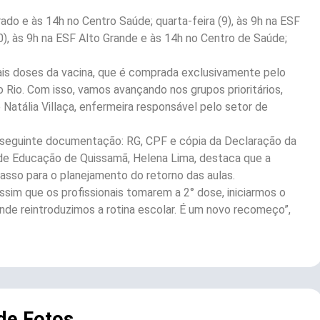
rado e às 14h no Centro Saúde; quarta-feira (9), às 9h na ESF
0), às 9h na ESF Alto Grande e às 14h no Centro de Saúde;
is doses da vacina, que é comprada exclusivamente pelo
 Rio. Com isso, vamos avançando nos grupos prioritários,
Natália Villaça, enfermeira responsável pelo setor de
 a seguinte documentação: RG, CPF e cópia da Declaração da
 de Educação de Quissamã, Helena Lima, destaca que a
asso para o planejamento do retorno das aulas.
ssim que os profissionais tomarem a 2° dose, iniciarmos o
 onde reintroduzimos a rotina escolar. É um novo recomeço”,
 de Fotos