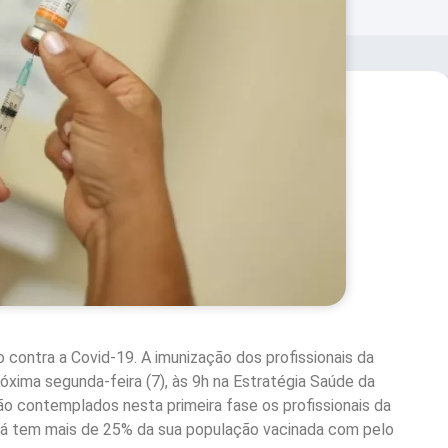
contra a Covid-19. A imunização dos profissionais da
róxima segunda-feira (7), às 9h na Estratégia Saúde da
rão contemplados nesta primeira fase os profissionais da
 já tem mais de 25% da sua população vacinada com pelo