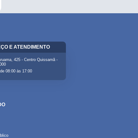
ÇO E ATENDIMENTO
ruama, 425 - Centro Quissamã -
-000
de 08:00 às 17:00
DO
lico