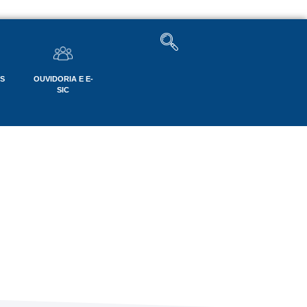
OS
OUVIDORIA E E-
SIC