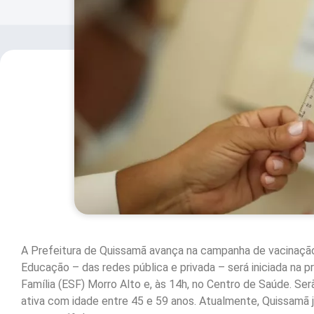
A Prefeitura de Quissamã avança na campanha de vacinação 
Educação – das redes pública e privada – será iniciada na p
Família (ESF) Morro Alto e, às 14h, no Centro de Saúde. Se
ativa com idade entre 45 e 59 anos. Atualmente, Quissamã