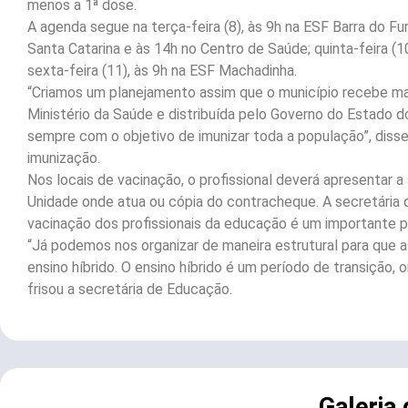
menos a 1ª dose.
A agenda segue na terça-feira (8), às 9h na ESF Barra do Fu
Santa Catarina e às 14h no Centro de Saúde; quinta-feira (1
sexta-feira (11), às 9h na ESF Machadinha.
“Criamos um planejamento assim que o município recebe ma
Ministério da Saúde e distribuída pelo Governo do Estado do
sempre com o objetivo de imunizar toda a população”, disse 
imunização.
Nos locais de vacinação, o profissional deverá apresentar
Unidade onde atua ou cópia do contracheque. A secretária
vacinação dos profissionais da educação é um importante p
“Já podemos nos organizar de maneira estrutural para que a
ensino híbrido. O ensino híbrido é um período de transição,
frisou a secretária de Educação.
Galeria