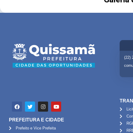
(22)
comu
TRAN
Lic
Con
PREFEITURA E CIDADE
RG
Prefeito e Vice Prefeita
RR