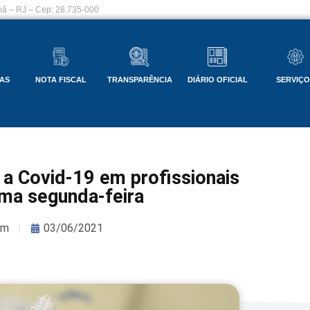
ã – RJ – Cep: 28.735-000
AS
NOTA FISCAL
TRANSPARÊNCIA
DIÁRIO OFICIAL
SERVIÇ
 a Covid-19 em profissionais
ma segunda-feira
om
03/06/2021