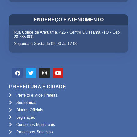
ENDEREÇO E ATENDIMENTO
Rua Conde de Araruama, 425 - Centro Quissamã - RJ - Cep:
28.735-000
Segunda a Sexta de 08:00 às 17:00
PREFEITURA E CIDADE
Prefeito e Vice Prefeita
Secretarias
Diários Oficiais
Legislação
Conselhos Municipais
Processos Seletivos