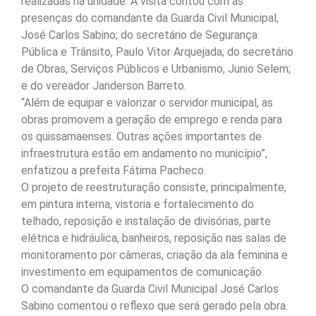
realizadas na unidade. A visita contou com as
presenças do comandante da Guarda Civil Municipal,
José Carlos Sabino; do secretário de Segurança
Pública e Trânsito, Paulo Vitor Arquejada; do secretário
de Obras, Serviços Públicos e Urbanismo, Junio Selem;
e do vereador Janderson Barreto.
“Além de equipar e valorizar o servidor municipal, as
obras promovem a geração de emprego e renda para
os quissamaenses. Outras ações importantes de
infraestrutura estão em andamento no município”,
enfatizou a prefeita Fátima Pacheco.
O projeto de reestruturação consiste, principalmente,
em pintura interna, vistoria e fortalecimento do
telhado, reposição e instalação de divisórias, parte
elétrica e hidráulica, banheiros, reposição nas salas de
monitoramento por câmeras, criação da ala feminina e
investimento em equipamentos de comunicação.
O comandante da Guarda Civil Municipal José Carlos
Sabino comentou o reflexo que será gerado pela obra.