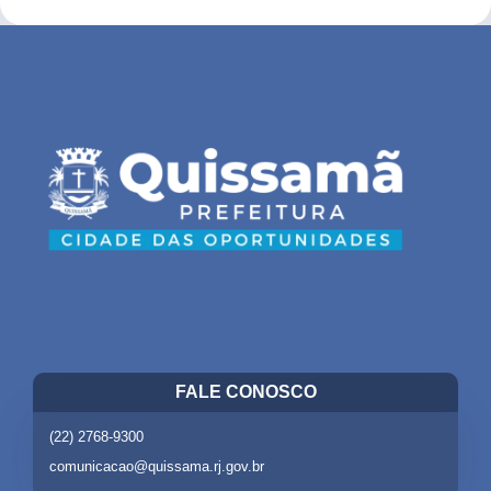
FALE CONOSCO
(22) 2768-9300
comunicacao@quissama.rj.gov.br