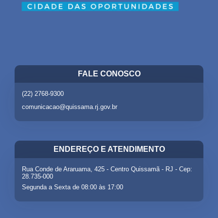
FALE CONOSCO
(22) 2768-9300
comunicacao@quissama.rj.gov.br
ENDEREÇO E ATENDIMENTO
Rua Conde de Araruama, 425 - Centro Quissamã - RJ - Cep:
28.735-000
Segunda a Sexta de 08:00 às 17:00