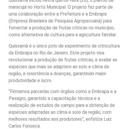
Quissamã iniciou nesta quinta-feira (26), o plantio de
maracujá no Horto Municipal. O projeto faz parte de
uma colaboração entre a Prefeitura e a Embrapa
(Empresa Brasileira de Pesquisa Agropecuária) para
fomentar a produção de frutas cítricas no município,
como alternativa de cultura para a agricultura familiar.
Quissamã é o único polo de experimento de citricultura
da Embrapa no Rio de Janeiro. Este projeto visa
revolucionar a produção de frutas cítricas, e avaliar as
espécies que mais se adaptem ao solo e clima da
região, e resistência a doenças, garantindo maior
produtividade e lucro.
“Firmamos parcerias com órgãos como a Embrapa e a
Pesagro, garantido a capacitação técnica e a
realização de estudos de campo para a obtenção de
espécies adaptadas ao clima e solo da região, com
melhores resultados aos produtores”, enfatiza Luiz
Carlos Fonseca.