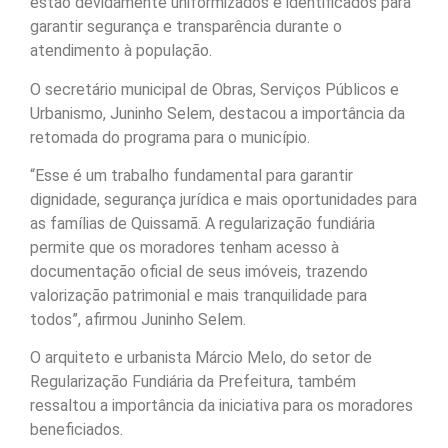
estão devidamente uniformizados e identificados para
garantir segurança e transparência durante o
atendimento à população.
O secretário municipal de Obras, Serviços Públicos e
Urbanismo, Juninho Selem, destacou a importância da
retomada do programa para o município.
“Esse é um trabalho fundamental para garantir
dignidade, segurança jurídica e mais oportunidades para
as famílias de Quissamã. A regularização fundiária
permite que os moradores tenham acesso à
documentação oficial de seus imóveis, trazendo
valorização patrimonial e mais tranquilidade para
todos”, afirmou Juninho Selem.
O arquiteto e urbanista Márcio Melo, do setor de
Regularização Fundiária da Prefeitura, também
ressaltou a importância da iniciativa para os moradores
beneficiados.