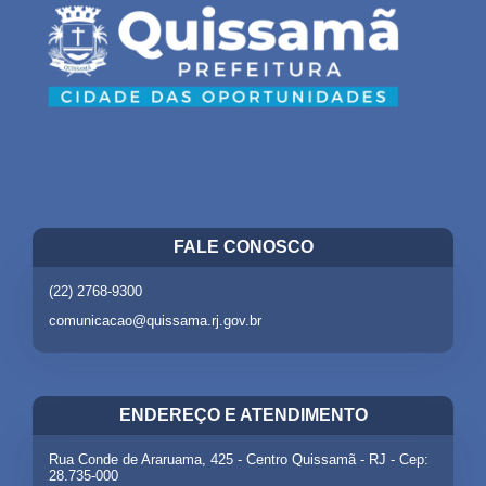
FALE CONOSCO
(22) 2768-9300
comunicacao@quissama.rj.gov.br
ENDEREÇO E ATENDIMENTO
Rua Conde de Araruama, 425 - Centro Quissamã - RJ - Cep:
28.735-000