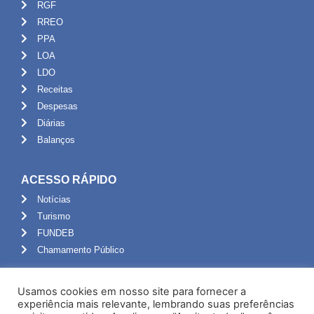
RGF
RREO
PPA
LOA
LDO
Receitas
Despesas
Diárias
Balanços
ACESSO RÁPIDO
Notícias
Turismo
FUNDEB
Chamamento Público
ADMINISTRAÇÃO
Usamos cookies em nosso site para fornecer a
Portal do Servidor
experiência mais relevante, lembrando suas preferências