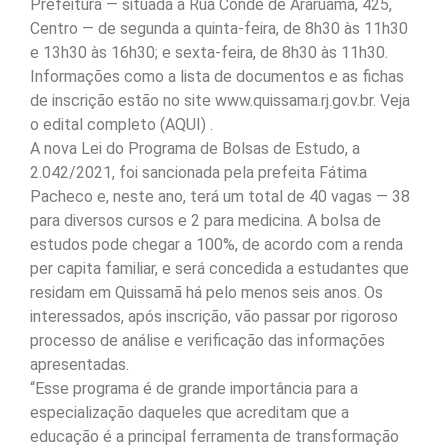
Prefeitura — situada à Rua Conde de Araruama, 425,
Centro — de segunda a quinta-feira, de 8h30 às 11h30
e 13h30 às 16h30; e sexta-feira, de 8h30 às 11h30.
Informações como a lista de documentos e as fichas
de inscrição estão no site www.quissama.rj.gov.br. Veja
o edital completo (AQUI) .
A nova Lei do Programa de Bolsas de Estudo, a
2.042/2021, foi sancionada pela prefeita Fátima
Pacheco e, neste ano, terá um total de 40 vagas — 38
para diversos cursos e 2 para medicina. A bolsa de
estudos pode chegar a 100%, de acordo com a renda
per capita familiar, e será concedida a estudantes que
residam em Quissamã há pelo menos seis anos. Os
interessados, após inscrição, vão passar por rigoroso
processo de análise e verificação das informações
apresentadas.
“Esse programa é de grande importância para a
especialização daqueles que acreditam que a
educação é a principal ferramenta de transformação