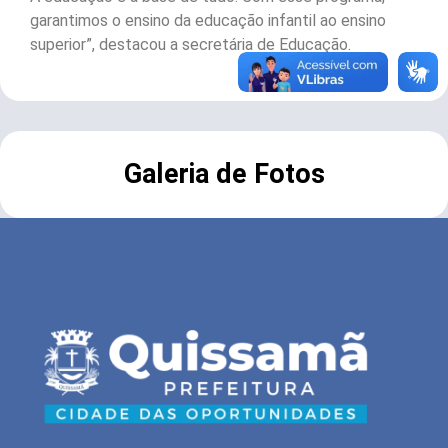
garantimos o ensino da educação infantil ao ensino
superior”, destacou a secretária de Educação.
Galeria de Fotos