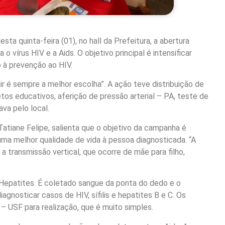
ta quinta-feira (01), no hall da Prefeitura, a abertura
 vírus HIV e a Aids. O objetivo principal é intensificar
 à prevenção ao HIV.
 é sempre a melhor escolha”. A ação teve distribuição de
etos educativos, aferição de pressão arterial – PA, teste de
va pelo local.
atiane Felipe, salienta que o objetivo da campanha é
 uma melhor qualidade de vida à pessoa diagnosticada. “A
a transmissão vertical, que ocorre de mãe para filho,
 Hepatites. É coletado sangue da ponta do dedo e o
agnosticar casos de HIV, sífilis e hepatites B e C. Os
– USF para realização, que é muito simples.