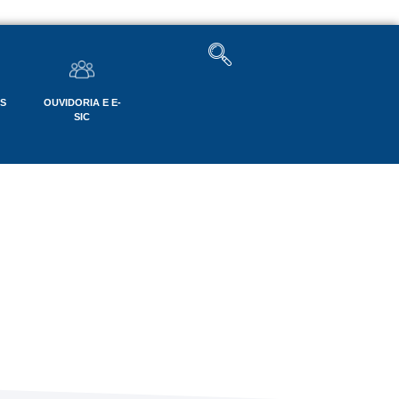
OS
OUVIDORIA E E-
SIC