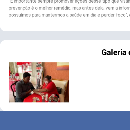
“É importante sempre promover ações desse tipo que visam 
prevenção é o melhor remédio, mas antes dela, vem a inf
possuímos para mantermos a saúde em dia e perder foco”, afi
Galeria