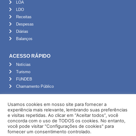
LOA
LDO
Receitas
Despesas
Diárias
Balanços
ACESSO RÁPIDO
Notícias
Turismo
FUNDEB
Chamamento Público
ADMINISTRAÇÃO
Usamos cookies em nosso site para fornecer a
Portal do Servidor
experiência mais relevante, lembrando suas preferências
e visitas repetidas. Ao clicar em “Aceitar todos”, você
Webmail
concorda com o uso de TODOS os cookies. No entanto,
Administração
você pode visitar "Configurações de cookies" para
fornecer um consentimento controlado.