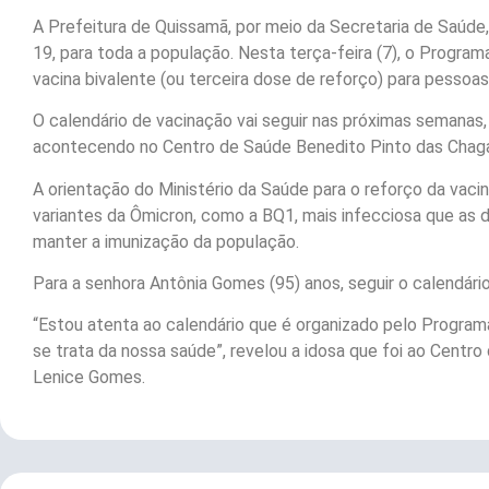
A Prefeitura de Quissamã, por meio da Secretaria de Saúde,
19, para toda a população. Nesta terça-feira (7), o Program
vacina bivalente (ou terceira dose de reforço) para pessoa
O calendário de vacinação vai seguir nas próximas semanas
acontecendo no Centro de Saúde Benedito Pinto das Chag
A orientação do Ministério da Saúde para o reforço da vaci
variantes da Ômicron, como a BQ1, mais infecciosa que as 
manter a imunização da população.
Para a senhora Antônia Gomes (95) anos, seguir o calendári
“Estou atenta ao calendário que é organizado pelo Progra
se trata da nossa saúde”, revelou a idosa que foi ao Centr
Lenice Gomes.