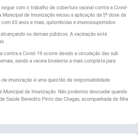
 segue com o trabalho de cobertura vacinal contra a Covid-
a Municipal de Imunização iniciou a aplicação da 5ª dose da
s com 65 anos e mais, quilombolas e imunossuprimidos.
, alcançando os demais públicos. A vacinação está
as.
na contra a Covid-19 ocorre devido a circulação das sub
demais, sendo a vacina bivalente a mais completa para
o de imunização é uma questão de responsabilidade.
ma Municipal de Imunização. Não podemos descuidar quando
o de Saúde Benedito Pinto das Chagas, acompanhada da filha