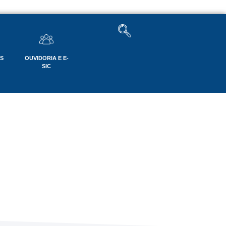
OS
OUVIDORIA E E-
SIC