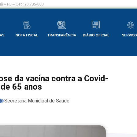
ã – RJ – Cep: 28.735-000
AS
NOTA FISCAL
TRANSPARÊNCIA
DIÁRIO OFICIAL
SERVIÇ
ose da vacina contra a Covid-
 de 65 anos
Secretaria Municipal de Saúde