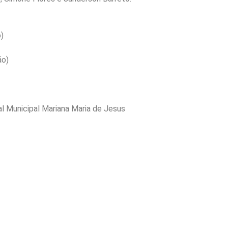
o)
ão)
al Municipal Mariana Maria de Jesus