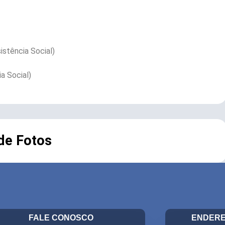
istência Social)
a Social)
 de Fotos
FALE CONOSCO
ENDERE