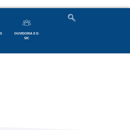
OS
OUVIDORIA E E-
SIC