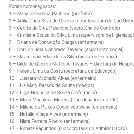
Foram homenageadas:
1 – Maria de Fátima Pacheco (prefeita)
2 – Adília Carla Silva de Oliveira (coordenadora do Cad Únic
3 – Cecília da Cruz Pelicione (secretária de Controle)
4 – Cristiane Souza da Silva Lima (supervisora de higienizaç
5 – Daiana da Conceição Chagas (enfermeira)
6 – Derli de Jesus Andrade Tavares (assistente social)
7 – Flávia Lúcia Eduardo da Silva (assistente social)
8 – Gilda de Queirós Mattoso Tavares – Diretora do Hospit
9 – Helena Lima da Costa (secretária de Educação)
10 – Jussara Machado Alves (enfermeira)
11 – Lia Mary Passos de Souza (médica)
12 – Lígia Nogueira de Souza (enfermeira)
13 – Maria Madalena Moreira (Coordenadora do PAI)
14 – Milena da Paixão Gonçalves Viana (enfermeira)
15 – Natália Vilaça Alves (enfermeira)
16 – Niara Ferreira Ribeiro (enfermeira)
17 – Renata Fagundes (subsecretária de Administração)