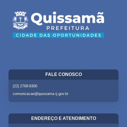
FALE CONOSCO
(22) 2768-9300
comunicacao@quissama.rj.gov.br
ENDEREÇO E ATENDIMENTO