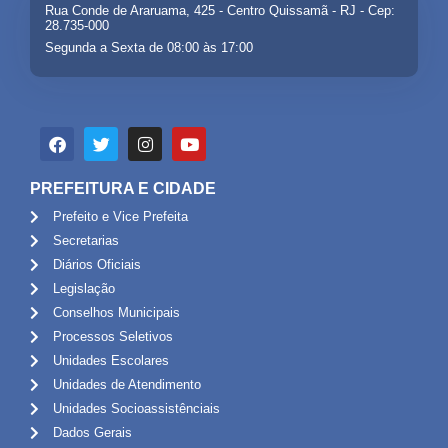
Rua Conde de Araruama, 425 - Centro Quissamã - RJ - Cep:
28.735-000
Segunda a Sexta de 08:00 às 17:00
PREFEITURA E CIDADE
Prefeito e Vice Prefeita
Secretarias
Diários Oficiais
Legislação
Conselhos Municipais
Processos Seletivos
Unidades Escolares
Unidades de Atendimento
Unidades Socioassistênciais
Dados Gerais