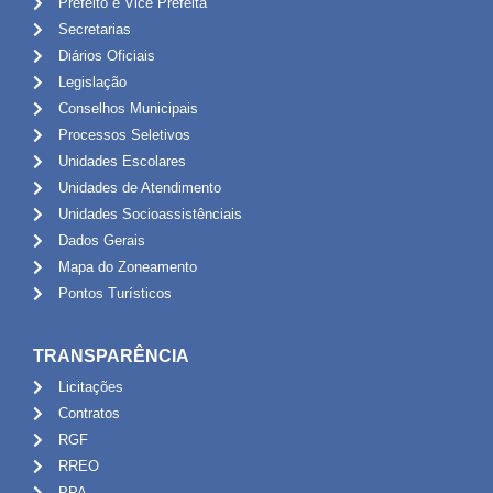
Prefeito e Vice Prefeita
Secretarias
Diários Oficiais
Legislação
Conselhos Municipais
Processos Seletivos
Unidades Escolares
Unidades de Atendimento
Unidades Socioassistênciais
Dados Gerais
Mapa do Zoneamento
Pontos Turísticos
TRANSPARÊNCIA
Licitações
Contratos
RGF
RREO
PPA