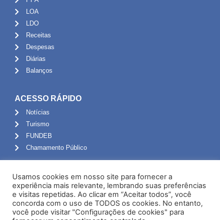
LOA
LDO
Receitas
Despesas
Diárias
Balanços
ACESSO RÁPIDO
Notícias
Turismo
FUNDEB
Chamamento Público
ADMINISTRAÇÃO
Usamos cookies em nosso site para fornecer a
Portal do Servidor
experiência mais relevante, lembrando suas preferências
e visitas repetidas. Ao clicar em “Aceitar todos”, você
Webmail
concorda com o uso de TODOS os cookies. No entanto,
Administração
você pode visitar "Configurações de cookies" para