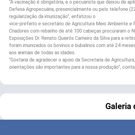
“A vacinação é obrigatória, e o pecuarista que deixou de a
Defesa Agropecuária, presencialmente ou pelo telefone (22
regularização da imunização”, enfatizou o
vice-prefeito e secretário de Agricultura Meio Ambiente e 
Criadores com rebanho de até 100 cabeças procuraram o Nú
Exposições Dr. Renato Queirós Carneiro da Silva para a re
foram imunizados os bovinos e bubalinos com até 24 meses
aos animais de todas as idades.
“Gostaria de agradecer o apoio da Secretaria de Agricultura
orientações são importantes para a nossa produção”, conta 
Galeria