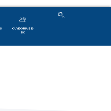
OS
OUVIDORIA E E-
SIC