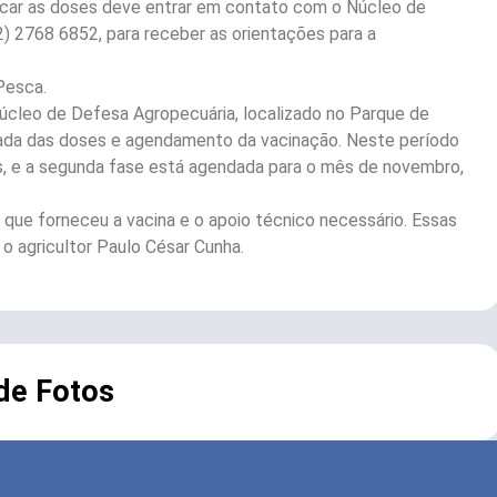
plicar as doses deve entrar em contato com o Núcleo de
) 2768 6852, para receber as orientações para a
Pesca.
cleo de Defesa Agropecuária, localizado no Parque de
tirada das doses e agendamento da vacinação. Neste período
, e a segunda fase está agendada para o mês de novembro,
, que forneceu a vacina e o apoio técnico necessário. Essas
o agricultor Paulo César Cunha.
 de Fotos