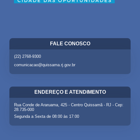
FALE CONOSCO
(22) 2768-9300
comunicacao@quissama.rj.gov.br
ENDEREÇO E ATENDIMENTO
Rua Conde de Araruama, 425 - Centro Quissamã - RJ - Cep:
28.735-000
Segunda a Sexta de 08:00 às 17:00