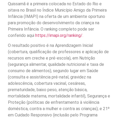
Quissamã é a primeira colocada no Estado do Rio e
oitava no Brasil no Índice Município Amigo da Primeira
Infância (IMAPI) na oferta de um ambiente oportuno
para promoção do desenvolvimento da criança na
Primeira Infância. O ranking completo pode ser
conferido aqui
https://imapi.org/ranking/.
O resultado positivo é na Aprendizagem Inicial
(cobertura, qualificação de professores e aplicação de
recursos em creche e pré-escola), em Nutrição
(segurança alimentar, qualidade nutricional e taxa de
consumo de alimentos); segundo lugar em Saúde
(consulta e assistência pré-natal, gravidez na
adolescência, cobertura vacinal, cesáreas,
prematuridade, baixo peso, atenção básica,
mortalidade materna, mortalidade infantil), Segurança e
Proteção (políticas de enfrentamento à violência
doméstica, contra a mulher e contra as crianças); e 21º
em Cuidado Responsivo (inclusão pelo Programa