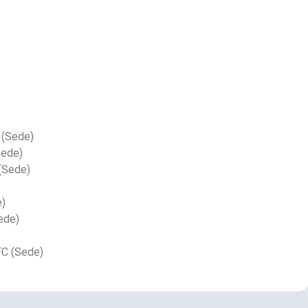
 (Sede)
Sede)
(Sede)
e)
ede)
 FC (Sede)