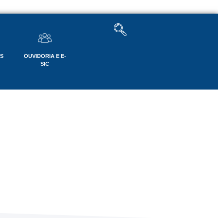
OS
OUVIDORIA E E-
SIC