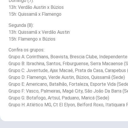
Domingo (7):
13h: Verdão Austin x Búzios
15h: Quissamã x Flamengo
Segunda (8):
13h: Quissamã x Verdão Austin
15h: Flamengo x Búzios
Confira os grupos:
Grupo A: Corinthians, Boavista, Brescia Clube, Independente
Grupo B: Ibrachina, Santos, Friburguense, Serra Macaense (
Grupo C: Juventude, Ajax Macaé, Prata da Casa, Carapebus 
Grupo D: Flamengo, Verde Austin, Búzios, Quissamã (Sede)
Grupo E: Americano, Batalhão, Fortaleza, Esporte Vida (Sed
Grupo F: Vasco, Palmeiras, Magé City, São João Da Barra (S
Grupo G: Botafogo, Artsul, Paduano, Maricá (Sede)
Grupo H: Atlético MG, Ct El Elyon, Belford Roxo, Itatiquara