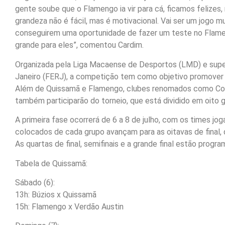
gente soube que o Flamengo ia vir para cá, ficamos felizes
grandeza não é fácil, mas é motivacional. Vai ser um jogo m
conseguirem uma oportunidade de fazer um teste no Flamen
grande para eles”, comentou Cardim.
Organizada pela Liga Macaense de Desportos (LMD) e supe
Janeiro (FERJ), a competição tem como objetivo promover a
Além de Quissamã e Flamengo, clubes renomados como Cori
também participarão do torneio, que está dividido em oito
A primeira fase ocorrerá de 6 a 8 de julho, com os times jog
colocados de cada grupo avançam para as oitavas de final, 
As quartas de final, semifinais e a grande final estão progr
Tabela de Quissamã:
Sábado (6):
13h: Búzios x Quissamã
15h: Flamengo x Verdão Austin