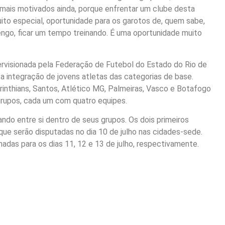
, mais motivados ainda, porque enfrentar um clube desta
uito especial, oportunidade para os garotos de, quem sabe,
go, ficar um tempo treinando. É uma oportunidade muito
rvisionada pela Federação de Futebol do Estado do Rio de
 integração de jovens atletas das categorias de base.
nthians, Santos, Atlético MG, Palmeiras, Vasco e Botafogo
 grupos, cada um com quatro equipes.
ando entre si dentro de seus grupos. Os dois primeiros
que serão disputadas no dia 10 de julho nas cidades-sede.
amadas para os dias 11, 12 e 13 de julho, respectivamente.