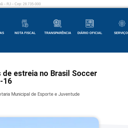
ã – RJ – Cep: 28.735-000
AS
NOTA FISCAL
TRANSPARÊNCIA
DIÁRIO OFICIAL
SERVIÇ
 de estreia no Brasil Soccer
b-16
taria Municipal de Esporte e Juventude