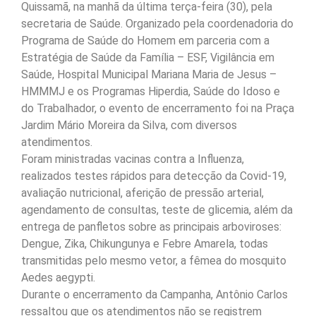
Quissamã, na manhã da última terça-feira (30), pela
secretaria de Saúde. Organizado pela coordenadoria do
Programa de Saúde do Homem em parceria com a
Estratégia de Saúde da Família – ESF, Vigilância em
Saúde, Hospital Municipal Mariana Maria de Jesus –
HMMMJ e os Programas Hiperdia, Saúde do Idoso e
do Trabalhador, o evento de encerramento foi na Praça
Jardim Mário Moreira da Silva, com diversos
atendimentos.
Foram ministradas vacinas contra a Influenza,
realizados testes rápidos para detecção da Covid-19,
avaliação nutricional, aferição de pressão arterial,
agendamento de consultas, teste de glicemia, além da
entrega de panfletos sobre as principais arboviroses:
Dengue, Zika, Chikungunya e Febre Amarela, todas
transmitidas pelo mesmo vetor, a fêmea do mosquito
Aedes aegypti.
Durante o encerramento da Campanha, Antônio Carlos
ressaltou que os atendimentos não se registrem