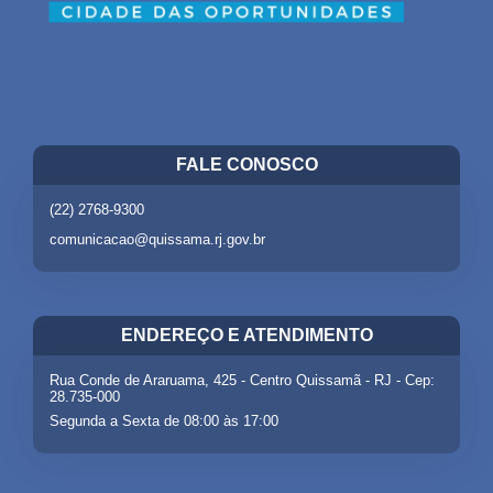
FALE CONOSCO
(22) 2768-9300
comunicacao@quissama.rj.gov.br
ENDEREÇO E ATENDIMENTO
Rua Conde de Araruama, 425 - Centro Quissamã - RJ - Cep:
28.735-000
Segunda a Sexta de 08:00 às 17:00