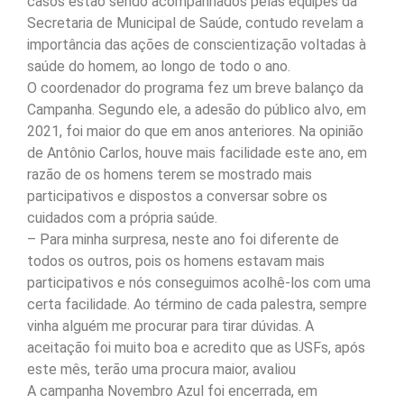
casos estão sendo acompanhados pelas equipes da
Secretaria de Municipal de Saúde, contudo revelam a
importância das ações de conscientização voltadas à
saúde do homem, ao longo de todo o ano.
O coordenador do programa fez um breve balanço da
Campanha. Segundo ele, a adesão do público alvo, em
2021, foi maior do que em anos anteriores. Na opinião
de Antônio Carlos, houve mais facilidade este ano, em
razão de os homens terem se mostrado mais
participativos e dispostos a conversar sobre os
cuidados com a própria saúde.
– Para minha surpresa, neste ano foi diferente de
todos os outros, pois os homens estavam mais
participativos e nós conseguimos acolhê-los com uma
certa facilidade. Ao término de cada palestra, sempre
vinha alguém me procurar para tirar dúvidas. A
aceitação foi muito boa e acredito que as USFs, após
este mês, terão uma procura maior, avaliou
A campanha Novembro Azul foi encerrada, em