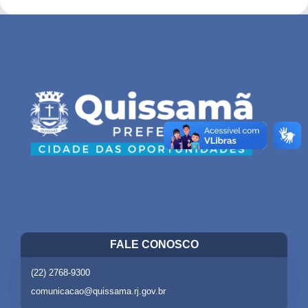
FALE CONOSCO
(22) 2768-9300
comunicacao@quissama.rj.gov.br