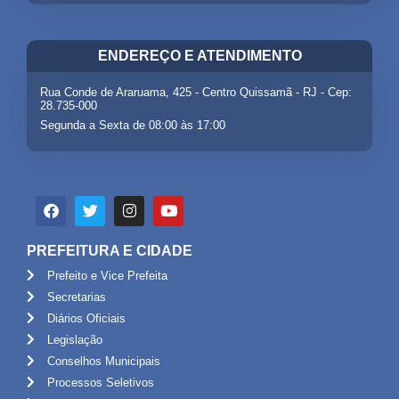
ENDEREÇO E ATENDIMENTO
Rua Conde de Araruama, 425 - Centro Quissamã - RJ - Cep:
28.735-000
Segunda a Sexta de 08:00 às 17:00
PREFEITURA E CIDADE
Prefeito e Vice Prefeita
Secretarias
Diários Oficiais
Legislação
Conselhos Municipais
Processos Seletivos