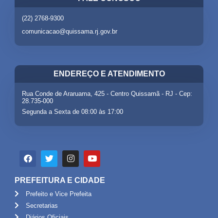
(22) 2768-9300
comunicacao@quissama.rj.gov.br
ENDEREÇO E ATENDIMENTO
Rua Conde de Araruama, 425 - Centro Quissamã - RJ - Cep:
28.735-000
Segunda a Sexta de 08:00 às 17:00
PREFEITURA E CIDADE
Prefeito e Vice Prefeita
Secretarias
Diários Oficiais