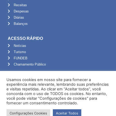
Receitas
Despesas
Diárias
Balanços
ACESSO RÁPIDO
Notícias
Turismo
FUNDEB
Chamamento Público
ADMINISTRAÇÃO
Usamos cookies em nosso site para fornecer a
Portal do Servidor
experiência mais relevante, lembrando suas preferências
e visitas repetidas. Ao clicar em “Aceitar todos”, você
Webmail
concorda com o uso de TODOS os cookies. No entanto,
Administração
você pode visitar "Configurações de cookies" para
fornecer um consentimento controlado.
Configurações Cookies
Aceitar Todos