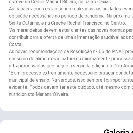
esteve no Cemei Manoel Ribeiro, no bairro Caxias.
As capacitações estão sendo realizadas nas unidades esco
de saúde necessárias no período da pandemia. Na próxima te
Santa Catarina, e na Creche Rachel Francisca, no Centro.
“As merendeiras devem estar cientes das novas normas par
contribuir para a oferta de uma alimentação saudável aos n
Costa.
As novas recomendações da Resolução nº 06 do PNAE pre
consumo de alimentos in natura ou minimamente processad
ultraprocessados que segue a segunda edição do Guia Alimen
“É um processo extremamente necessário praticar conduta
municipal de ensino. Na verdade, isso sempre foi importan
evidente. Todos devem ter este cuidado, até mesmo com o 
nutricionista Mariana Oliveira.
Galeria