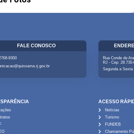
FALE CONOSCO
ENDERE
 2768-9300
Rua Conde de Ara
RJ - Cep: 28.735
nicacao@quissama.rj.gov.br
Segunda a Sexta 
SPARÊNCIA
ACESSO RÁPI
itações
Notícias
tratos
Turismo
F
FUNDEB
EO
Chamamento Púb