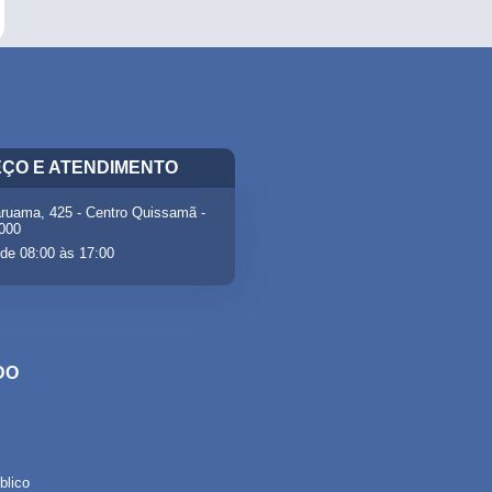
ÇO E ATENDIMENTO
ruama, 425 - Centro Quissamã -
-000
de 08:00 às 17:00
DO
lico