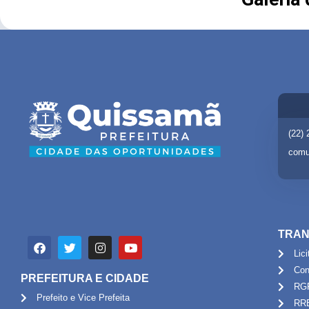
(22)
comu
TRAN
Lic
Con
PREFEITURA E CIDADE
RG
Prefeito e Vice Prefeita
RR