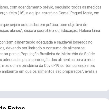
lares, com agendamento prévio, seguindo todas as medidas
rça-feira (16), a equipe estará no Cemei Raquel Maria, em
a que sejam colocadas em prática, com objetivo de
ossos alunos”, disse a secretária de Educação, Helena Lima
conizam alimentação adequada e saudável baseada no
os, devendo ser limitado o consumo de alimentos
tar para a População Brasileira do Ministério da Saúde.
s adequadas para a produção dos alimentos para a rede
te, mas com a pandemia da Covid-19 se tornou ainda mais
ambiente em que os alimentos são preparados”, avalia a
 de Fotos