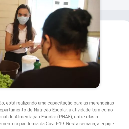
ão, está realizando uma capacitação para as merendeiras
Departamento de Nutrição Escolar, a atividade tem como
nal de Alimentação Escolar (PNAE), entre elas a
amento à pandemia da Covid-19. Nesta semana, a equipe