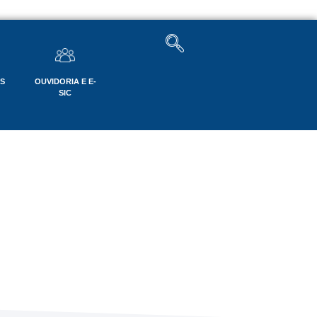
OS
OUVIDORIA E E-
SIC