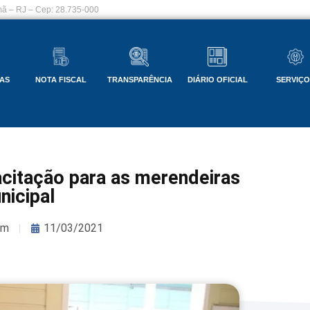
ã – RJ – Cep: 28.735-000
AS
NOTA FISCAL
TRANSPARÊNCIA
DIÁRIO OFICIAL
SERVIÇ
citação para as merendeiras
nicipal
om
11/03/2021