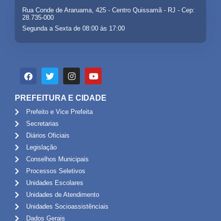
Rua Conde de Araruama, 425 - Centro Quissamã - RJ - Cep:
28.735-000
Segunda a Sexta de 08:00 às 17:00
PREFEITURA E CIDADE
Prefeito e Vice Prefeita
Secretarias
Diários Oficiais
Legislação
Conselhos Municipais
Processos Seletivos
Unidades Escolares
Unidades de Atendimento
Unidades Socioassistênciais
Dados Gerais