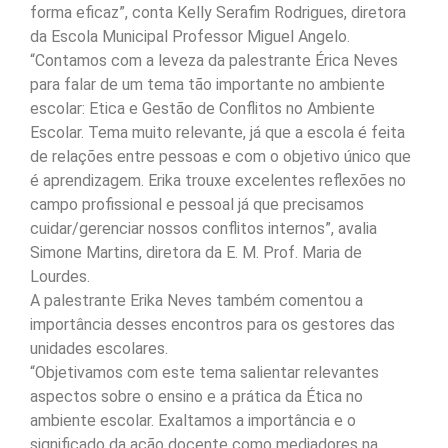
forma eficaz”, conta Kelly Serafim Rodrigues, diretora
da Escola Municipal Professor Miguel Angelo.
“Contamos com a leveza da palestrante Érica Neves
para falar de um tema tão importante no ambiente
escolar: Etica e Gestão de Conflitos no Ambiente
Escolar. Tema muito relevante, já que a escola é feita
de relações entre pessoas e com o objetivo único que
é aprendizagem. Erika trouxe excelentes reflexões no
campo profissional e pessoal já que precisamos
cuidar/gerenciar nossos conflitos internos”, avalia
Simone Martins, diretora da E. M. Prof. Maria de
Lourdes.
A palestrante Erika Neves também comentou a
importância desses encontros para os gestores das
unidades escolares.
“Objetivamos com este tema salientar relevantes
aspectos sobre o ensino e a prática da Ética no
ambiente escolar. Exaltamos a importância e o
significado da ação docente como mediadores na