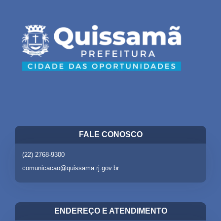
FALE CONOSCO
(22) 2768-9300
comunicacao@quissama.rj.gov.br
ENDEREÇO E ATENDIMENTO