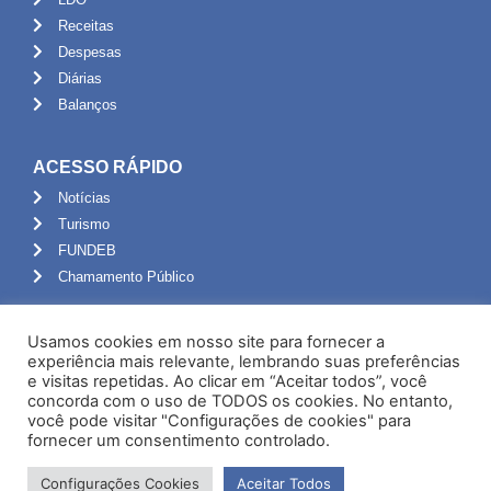
Receitas
Despesas
Diárias
Balanços
ACESSO RÁPIDO
Notícias
Turismo
FUNDEB
Chamamento Público
ADMINISTRAÇÃO
Usamos cookies em nosso site para fornecer a
Portal do Servidor
experiência mais relevante, lembrando suas preferências
e visitas repetidas. Ao clicar em “Aceitar todos”, você
Webmail
concorda com o uso de TODOS os cookies. No entanto,
Administração
você pode visitar "Configurações de cookies" para
fornecer um consentimento controlado.
Configurações Cookies
Aceitar Todos