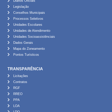
Diários Oficiais
Legislação
Conselhos Municipais
Processos Seletivos
Unidades Escolares
Unidades de Atendimento
Unidades Socioassistênciais
Dados Gerais
Mapa do Zoneamento
Pontos Turísticos
TRANSPARÊNCIA
Licitações
Contratos
RGF
RREO
PPA
LOA
LDO