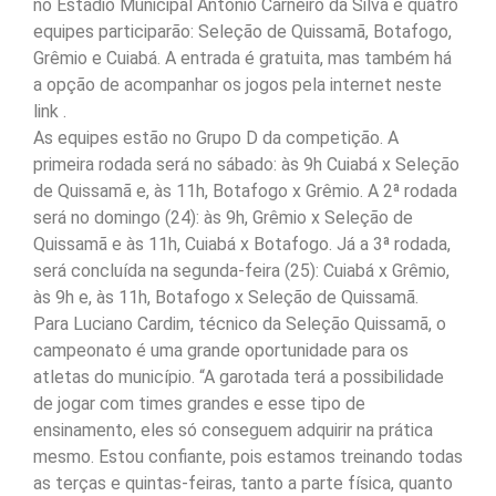
no Estádio Municipal Antônio Carneiro da Silva e quatro
equipes participarão: Seleção de Quissamã, Botafogo,
Grêmio e Cuiabá. A entrada é gratuita, mas também há
a opção de acompanhar os jogos pela internet neste
link .
As equipes estão no Grupo D da competição. A
primeira rodada será no sábado: às 9h Cuiabá x Seleção
de Quissamã e, às 11h, Botafogo x Grêmio. A 2ª rodada
será no domingo (24): às 9h, Grêmio x Seleção de
Quissamã e às 11h, Cuiabá x Botafogo. Já a 3ª rodada,
será concluída na segunda-feira (25): Cuiabá x Grêmio,
às 9h e, às 11h, Botafogo x Seleção de Quissamã.
Para Luciano Cardim, técnico da Seleção Quissamã, o
campeonato é uma grande oportunidade para os
atletas do município. “A garotada terá a possibilidade
de jogar com times grandes e esse tipo de
ensinamento, eles só conseguem adquirir na prática
mesmo. Estou confiante, pois estamos treinando todas
as terças e quintas-feiras, tanto a parte física, quanto