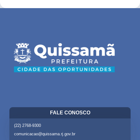
FALE CONOSCO
(22) 2768-9300
comunicacao@quissama.rj.gov.br