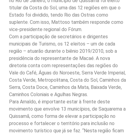
no Rio de Janeiro, o município de Quissamã foi eleito
titular da Costa do Sol, uma das 12 regiões em que o
Estado foi dividido, tendo Rio das Ostras como
suplente. Com isso, Mattoso também responde como
vice-presidente regional do Fórum.
Com a participação de secretários e dirigentes
municipais de Turismo, os 12 eleitos – um de cada
região – atuarão durante o biênio 2019/2010, sob a
presidência do representante de Macaé. A nova
diretoria conta com representações das regiões do
Vale do Café, Águas do Noroeste, Serra Verde Imperial,
Costa Verde, Metropolitana, Costa do Sol, Caminhos da
Serra, Costa Doce, Caminhos da Mata, Baixada Verde,
Caminhos Coloniais e Agulhas Negras.
Para Arnaldo, é importante estar à frente deste
movimento que envolve 13 municípios, de Saquarema a
Quissamã, como forma de elevar a participação no
processo e fortalecer o território para inclusão no
movimento turístico que já se faz. “Nesta região ficam