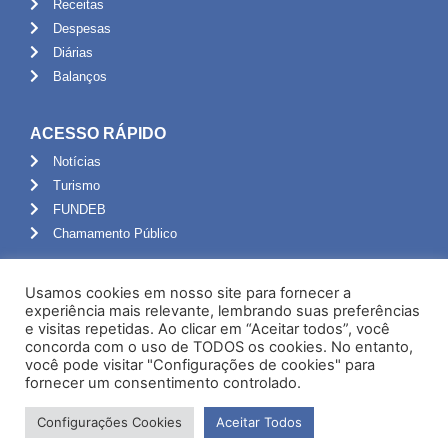
Receitas
Despesas
Diárias
Balanços
ACESSO RÁPIDO
Notícias
Turismo
FUNDEB
Chamamento Público
ADMINISTRAÇÃO
Usamos cookies em nosso site para fornecer a
Portal do Servidor
experiência mais relevante, lembrando suas preferências
e visitas repetidas. Ao clicar em “Aceitar todos”, você
Webmail
concorda com o uso de TODOS os cookies. No entanto,
Administração
você pode visitar "Configurações de cookies" para
fornecer um consentimento controlado.
Configurações Cookies
Aceitar Todos
Desenvolvido por NPI Brasil