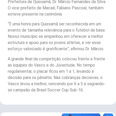
Prefeitura de Quissamã, Dr. Márcio Fernandes da Silva.
O vice-prefeito de Macaé, Fabiano Pascoal, também
esteve presente na cerimônia.
“É uma honra para Quissamã ser reconhecida em um
evento de tamanha relevância para o futebol de base.
Nosso município se empenhou em oferecer a melhor
estrutura e apoio para os jovens atletas, e ver esse
esforço valorizado é gratificante”, afirmou Dr. Márcio.
A grande final da competição colocou frente a frente
as equipes do Vasco e do Juventude. No tempo
regulamentar, o placar ficou em 1 a 1, levando a
decisão para os pênaltis. Nas cobranças decisivas, o
Vasco levou a melhor, vencendo por 6 a 5 e sagrando-
se campeão da Brasil Soccer Cup Sub-16.