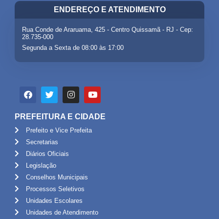
ENDEREÇO E ATENDIMENTO
Rua Conde de Araruama, 425 - Centro Quissamã - RJ - Cep:
28.735-000
Segunda a Sexta de 08:00 às 17:00
PREFEITURA E CIDADE
Prefeito e Vice Prefeita
Secretarias
Diários Oficiais
Legislação
Conselhos Municipais
Processos Seletivos
Unidades Escolares
Unidades de Atendimento