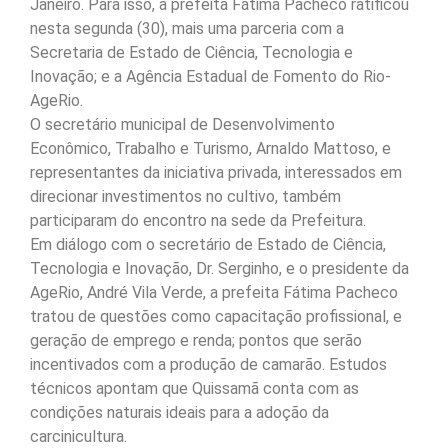
Janeiro. Para isso, a prefeita Fátima Pacheco ratificou
nesta segunda (30), mais uma parceria com a
Secretaria de Estado de Ciência, Tecnologia e
Inovação; e a Agência Estadual de Fomento do Rio-
AgeRio.
O secretário municipal de Desenvolvimento
Econômico, Trabalho e Turismo, Arnaldo Mattoso, e
representantes da iniciativa privada, interessados em
direcionar investimentos no cultivo, também
participaram do encontro na sede da Prefeitura.
Em diálogo com o secretário de Estado de Ciência,
Tecnologia e Inovação, Dr. Serginho, e o presidente da
AgeRio, André Vila Verde, a prefeita Fátima Pacheco
tratou de questões como capacitação profissional, e
geração de emprego e renda; pontos que serão
incentivados com a produção de camarão. Estudos
técnicos apontam que Quissamã conta com as
condições naturais ideais para a adoção da
carcinicultura.