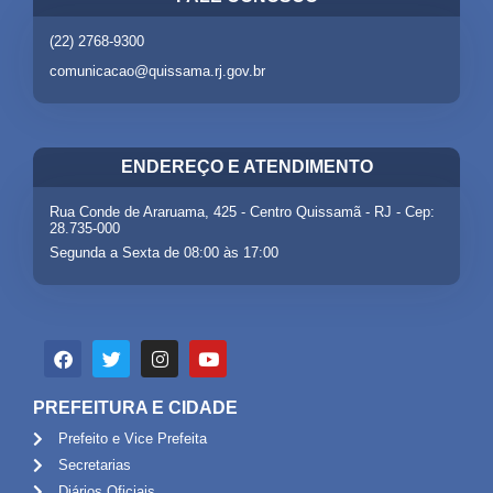
(22) 2768-9300
comunicacao@quissama.rj.gov.br
ENDEREÇO E ATENDIMENTO
Rua Conde de Araruama, 425 - Centro Quissamã - RJ - Cep:
28.735-000
Segunda a Sexta de 08:00 às 17:00
PREFEITURA E CIDADE
Prefeito e Vice Prefeita
Secretarias
Diários Oficiais