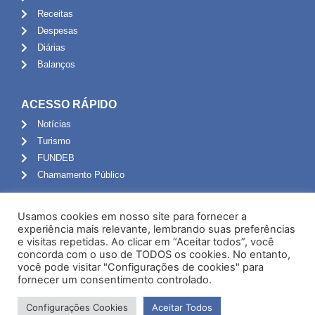
Receitas
Despesas
Diárias
Balanços
ACESSO RÁPIDO
Notícias
Turismo
FUNDEB
Chamamento Público
ADMINISTRAÇÃO
Usamos cookies em nosso site para fornecer a
Portal do Servidor
experiência mais relevante, lembrando suas preferências
e visitas repetidas. Ao clicar em “Aceitar todos”, você
Webmail
concorda com o uso de TODOS os cookies. No entanto,
Administração
você pode visitar "Configurações de cookies" para
fornecer um consentimento controlado.
Configurações Cookies
Aceitar Todos