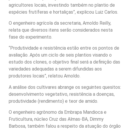
agricultores locais, investindo também no plantio de
espécies frutíferas e hortaliças”, explicou Luiz Carlos.
O engenheiro agrícola da secretaria, Arnoldo Reilly,
relata que diversos itens serão considerados nesta
fase do experimento.
“Produtividade e resistência estão entre os pontos de
avaliação. Após um ciclo de seis plantios visando o
estudo dos clones, o objetivo final será a definição das
variedades adequadas a serem difundidas aos
produtores locais”, relatou Arnoldo.
A análise dos cultivares abrange os seguintes quesitos:
desenvolvimento vegetativo, resistência a doenças,
produtividade (rendimento) e teor de amido.
O engenheiro agrônomo da Embrapa Mandioca e
Fruticultura, núcleo Cruz das Almas-BA, Dimmy
Barbosa, também falou a respeito da atuação do órgão