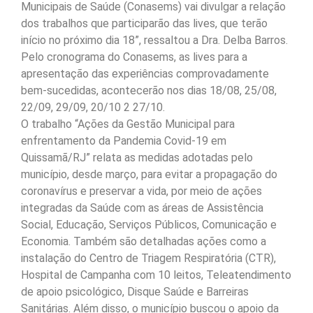
Municipais de Saúde (Conasems) vai divulgar a relação
dos trabalhos que participarão das lives, que terão
início no próximo dia 18”, ressaltou a Dra. Delba Barros.
Pelo cronograma do Conasems, as lives para a
apresentação das experiências comprovadamente
bem-sucedidas, acontecerão nos dias 18/08, 25/08,
22/09, 29/09, 20/10 2 27/10.
O trabalho “Ações da Gestão Municipal para
enfrentamento da Pandemia Covid-19 em
Quissamã/RJ” relata as medidas adotadas pelo
município, desde março, para evitar a propagação do
coronavírus e preservar a vida, por meio de ações
integradas da Saúde com as áreas de Assistência
Social, Educação, Serviços Públicos, Comunicação e
Economia. Também são detalhadas ações como a
instalação do Centro de Triagem Respiratória (CTR),
Hospital de Campanha com 10 leitos, Teleatendimento
de apoio psicológico, Disque Saúde e Barreiras
Sanitárias. Além disso, o município buscou o apoio da