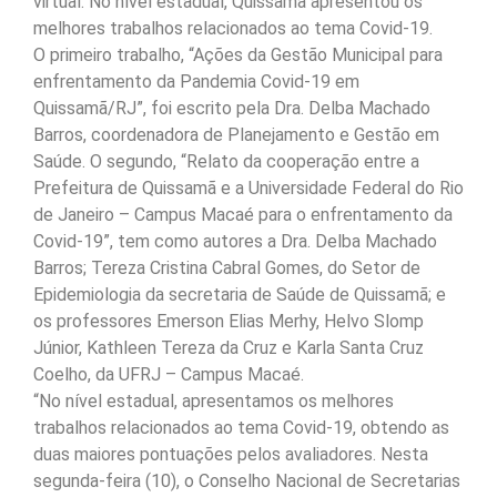
virtual. No nível estadual, Quissamã apresentou os
melhores trabalhos relacionados ao tema Covid-19.
O primeiro trabalho, “Ações da Gestão Municipal para
enfrentamento da Pandemia Covid-19 em
Quissamã/RJ”, foi escrito pela Dra. Delba Machado
Barros, coordenadora de Planejamento e Gestão em
Saúde. O segundo, “Relato da cooperação entre a
Prefeitura de Quissamã e a Universidade Federal do Rio
de Janeiro – Campus Macaé para o enfrentamento da
Covid-19”, tem como autores a Dra. Delba Machado
Barros; Tereza Cristina Cabral Gomes, do Setor de
Epidemiologia da secretaria de Saúde de Quissamã; e
os professores Emerson Elias Merhy, Helvo Slomp
Júnior, Kathleen Tereza da Cruz e Karla Santa Cruz
Coelho, da UFRJ – Campus Macaé.
“No nível estadual, apresentamos os melhores
trabalhos relacionados ao tema Covid-19, obtendo as
duas maiores pontuações pelos avaliadores. Nesta
segunda-feira (10), o Conselho Nacional de Secretarias