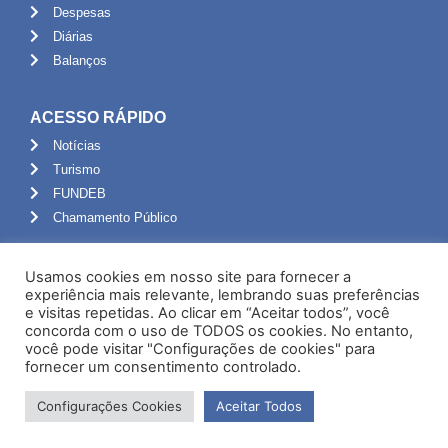
Despesas
Diárias
Balanços
ACESSO RÁPIDO
Notícias
Turismo
FUNDEB
Chamamento Público
ADMINISTRAÇÃO
Usamos cookies em nosso site para fornecer a
Portal do Servidor
experiência mais relevante, lembrando suas preferências
e visitas repetidas. Ao clicar em “Aceitar todos”, você
Webmail
concorda com o uso de TODOS os cookies. No entanto,
Administração
você pode visitar "Configurações de cookies" para
fornecer um consentimento controlado.
Configurações Cookies
Aceitar Todos
Desenvolvido por NPI Brasil