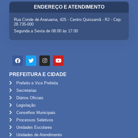
ENDEREÇO E ATENDIMENTO
Rua Conde de Araruama, 425 - Centro Quissamã - RJ - Cep:
28.735-000
Segunda a Sexta de 08:00 às 17:00
PREFEITURA E CIDADE
Prefeito e Vice Prefeita
Secretarias
Diários Oficiais
Legislação
Conselhos Municipais
Processos Seletivos
Unidades Escolares
Unidades de Atendimento