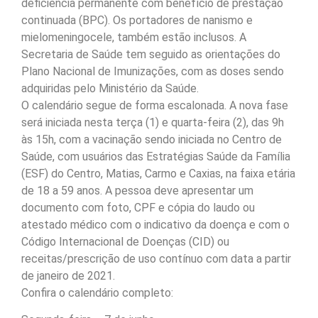
deficiência permanente com benefício de prestação
continuada (BPC). Os portadores de nanismo e
mielomeningocele, também estão inclusos. A
Secretaria de Saúde tem seguido as orientações do
Plano Nacional de Imunizações, com as doses sendo
adquiridas pelo Ministério da Saúde.
O calendário segue de forma escalonada. A nova fase
será iniciada nesta terça (1) e quarta-feira (2), das 9h
às 15h, com a vacinação sendo iniciada no Centro de
Saúde, com usuários das Estratégias Saúde da Família
(ESF) do Centro, Matias, Carmo e Caxias, na faixa etária
de 18 a 59 anos. A pessoa deve apresentar um
documento com foto, CPF e cópia do laudo ou
atestado médico com o indicativo da doença e com o
Código Internacional de Doenças (CID) ou
receitas/prescrição de uso contínuo com data a partir
de janeiro de 2021.
Confira o calendário completo: