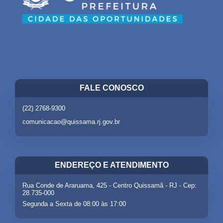
FALE CONOSCO
(22) 2768-9300
comunicacao@quissama.rj.gov.br
ENDEREÇO E ATENDIMENTO
Rua Conde de Araruama, 425 - Centro Quissamã - RJ - Cep:
28.735-000
Segunda a Sexta de 08:00 às 17:00